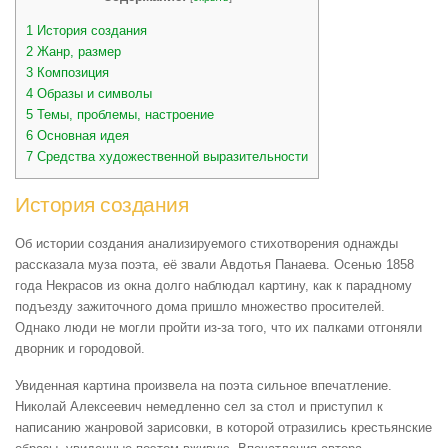
1
История создания
2
Жанр, размер
3
Композиция
4
Образы и символы
5
Темы, проблемы, настроение
6
Основная идея
7
Средства художественной выразительности
История создания
Об истории создания анализируемого стихотворения однажды
рассказала муза поэта, её звали Авдотья Панаева. Осенью 1858
года Некрасов из окна долго наблюдал картину, как к парадному
подъезду зажиточного дома пришло множество просителей.
Однако люди не могли пройти из-за того, что их палками отгоняли
дворник и городовой.
Увиденная картина произвела на поэта сильное впечатление.
Николай Алексеевич немедленно сел за стол и приступил к
написанию жанровой зарисовки, в которой отразились крестьянские