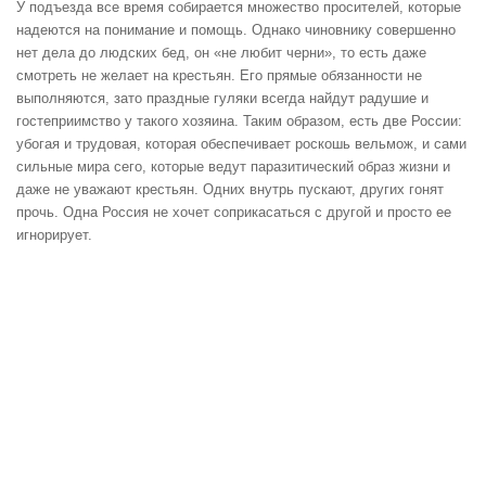
У подъезда все время собирается множество просителей, которые
надеются на понимание и помощь. Однако чиновнику совершенно
нет дела до людских бед, он «не любит черни», то есть даже
смотреть не желает на крестьян. Его прямые обязанности не
выполняются, зато праздные гуляки всегда найдут радушие и
гостеприимство у такого хозяина. Таким образом, есть две России:
убогая и трудовая, которая обеспечивает роскошь вельмож, и сами
сильные мира сего, которые ведут паразитический образ жизни и
даже не уважают крестьян. Одних внутрь пускают, других гонят
прочь. Одна Россия не хочет соприкасаться с другой и просто ее
игнорирует.