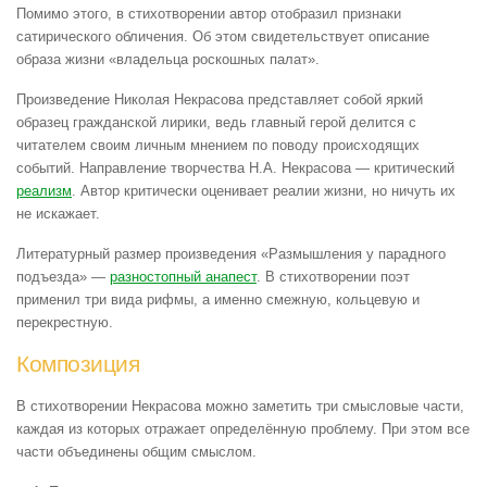
Помимо этого, в стихотворении автор отобразил признаки
сатирического обличения. Об этом свидетельствует описание
образа жизни «владельца роскошных палат».
Произведение Николая Некрасова представляет собой яркий
образец гражданской лирики, ведь главный герой делится с
читателем своим личным мнением по поводу происходящих
событий. Направление творчества Н.А. Некрасова — критический
реализм
. Автор критически оценивает реалии жизни, но ничуть их
не искажает.
Литературный размер произведения «Размышления у парадного
подъезда» —
разностопный анапест
. В стихотворении поэт
применил три вида рифмы, а именно смежную, кольцевую и
перекрестную.
Композиция
В стихотворении Некрасова можно заметить три смысловые части,
каждая из которых отражает определённую проблему. При этом все
части объединены общим смыслом.