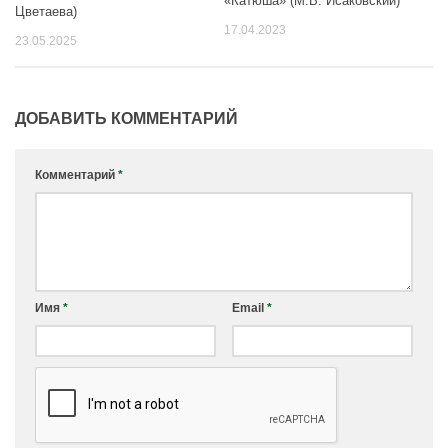
«Катюша» (М.В. Исаковский)
Цветаева)
17.04.2023
23.05.2025
ДОБАВИТЬ КОММЕНТАРИЙ
Комментарий
*
Имя
*
Email
*