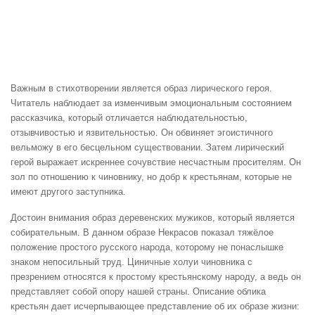
Важным в стихотворении является образ лирического героя.
Читатель наблюдает за изменчивым эмоциональным состоянием
рассказчика, который отличается наблюдательностью,
отзывчивостью и язвительностью. Он обвиняет эгоистичного
вельможу в его бесцельном существовании. Затем лирический
герой выражает искреннее сочувствие несчастным просителям. Он
зол по отношению к чиновнику, но добр к крестьянам, которые не
имеют другого заступника.
Достоин внимания образ деревенских мужиков, который является
собирательным. В данном образе Некрасов показал тяжёлое
положение простого русского народа, которому не понаслышке
знаком непосильный труд. Циничные холуи чиновника с
презрением относятся к простому крестьянскому народу, а ведь он
представляет собой опору нашей страны. Описание облика
крестьян дает исчерпывающее представление об их образе жизни: