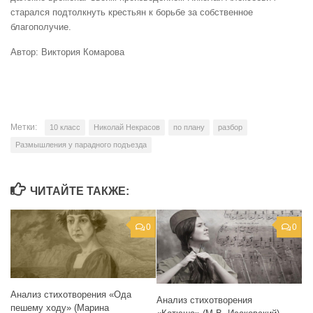
старался подтолкнуть крестьян к борьбе за собственное
благополучие.
Автор: Виктория Комарова
Метки:
10 класс
Николай Некрасов
по плану
разбор
Размышления у парадного подъезда
ЧИТАЙТЕ ТАКЖЕ:
0
0
Анализ стихотворения «Ода
Анализ стихотворения
пешему ходу» (Марина