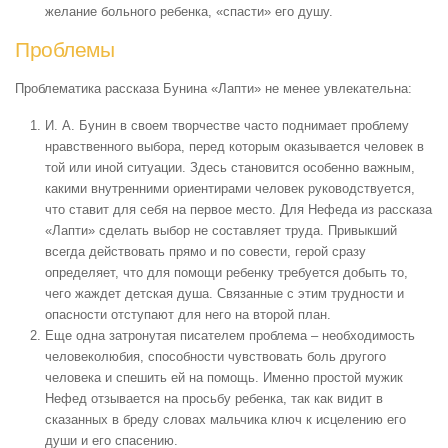
желание больного ребенка, «спасти» его душу.
Проблемы
Проблематика рассказа Бунина «Лапти» не менее увлекательна:
И. А. Бунин в своем творчестве часто поднимает
проблему
нравственного выбора
, перед которым оказывается человек в
той или иной ситуации. Здесь становится особенно важным,
какими внутренними ориентирами человек руководствуется,
что ставит для себя на первое место. Для Нефеда из рассказа
«Лапти» сделать выбор не составляет труда. Привыкший
всегда действовать прямо и по совести, герой сразу
определяет, что для помощи ребенку требуется добыть то,
чего жаждет детская душа. Связанные с этим трудности и
опасности отступают для него на второй план.
Еще одна затронутая писателем
проблема – необходимость
человеколюбия
, способности чувствовать боль другого
человека и спешить ей на помощь. Именно простой мужик
Нефед отзывается на просьбу ребенка, так как видит в
сказанных в бреду словах мальчика ключ к исцелению его
души и его спасению.