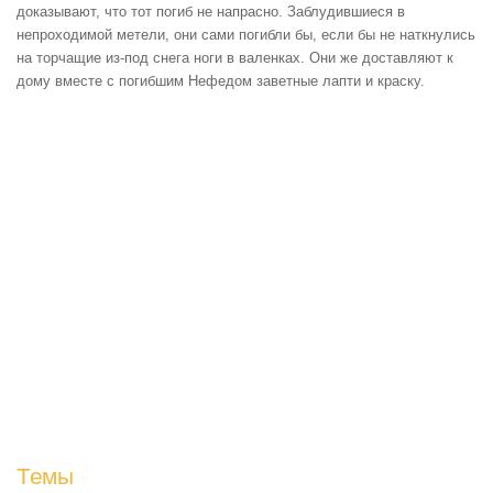
доказывают, что тот погиб не напрасно. Заблудившиеся в
непроходимой метели, они сами погибли бы, если бы не наткнулись
на торчащие из-под снега ноги в валенках. Они же доставляют к
дому вместе с погибшим Нефедом заветные лапти и краску.
Темы