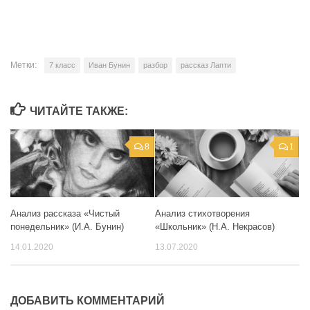
Метки:
7 класс
Иван Бунин
разбор
рассказ Лапти
ЧИТАЙТЕ ТАКЖЕ:
8
1
Анализ рассказа «Чистый
Анализ стихотворения
понедельник» (И.А. Бунин)
«Школьник» (Н.А. Некрасов)
14.01.2020
13.07.2020
ДОБАВИТЬ КОММЕНТАРИЙ