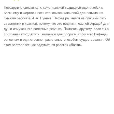
Неразрывно связанная с христианской традицией идея любви к
ближнему и жертвенности становится ключевой для понимания
смысла рассказа И. А. Бунина. Нефед решается на опасный путь
за лаптями и краской, потому что это видится главной отрадой для
души измученного болезнью ребенка. Помогать другому, если ты в
состоянии это сделать, является для доброго и простого Нефеда
основным и единственно правильным способом существования. Об
этом заставляет нас задуматься рассказ «Лапти»