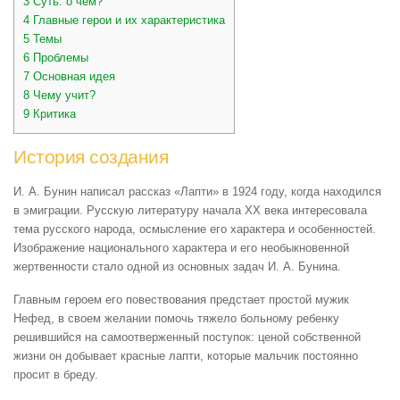
3
Суть: о чем?
4
Главные герои и их характеристика
5
Темы
6
Проблемы
7
Основная идея
8
Чему учит?
9
Критика
История создания
И. А. Бунин написал рассказ «Лапти» в 1924 году, когда находился
в эмиграции. Русскую литературу начала XX века интересовала
тема русского народа, осмысление его характера и особенностей.
Изображение национального характера и его необыкновенной
жертвенности стало одной из основных задач И. А. Бунина.
Главным героем его повествования предстает простой мужик
Нефед, в своем желании помочь тяжело больному ребенку
решившийся на самоотверженный поступок: ценой собственной
жизни он добывает красные лапти, которые мальчик постоянно
просит в бреду.