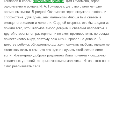
Гончаров в своем
знаменитом романе
. Для Обломова, героя
одноименного романа И. А. Гончарова, детство стало лучшим
временем жизни. В родной Обломовке героя окружали любовь и
спокойствие. Для домашних маленький Илюша был светом в
оконце, его холили и лелеяли. С одной стороны, это была одна из
причин того, что Обломов вырос добрым и светлым человеком. С
другой стороны, он растерялся и не смог противостоять не всегда
приветливому миру, поэтому всю жизнь провел на диване. В
детстве ребенок обязательно должен получить любовь, однако не
стоит забывать о том, что его нужно научить стойкости и силе
воли. Чрезмерная доброта родителей Ильи привела к созданию
тепличных условий, которые изнежили мальчика. Из-за этого он не
смог реализовать себя.