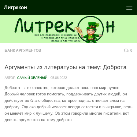
Литрекон
БАНК АРГУМЕНТОВ
0
Аргументы из литературы на тему: Доброта
АВТОР:
САМЫЙ ЗЕЛЁНЫЙ
·
05.06.2022
Доброта – это качество, которое делает весь наш мир лучше.
Добрый человек готов помогать, поддерживать других людей, он
действует во благо общества, которое подчас отвечает злом на
доброту. Однако добрый человек всегда остается в выигрыше, ведь
он меняет мир к лучшему. Об этом говорили многие писатели, вот
десять аргументов на тему доброты.