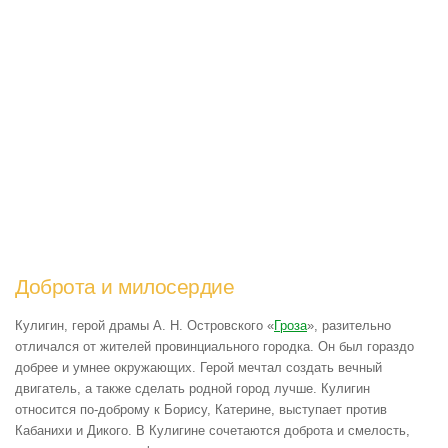
Доброта и милосердие
Кулигин, герой драмы А. Н. Островского «
Гроза
», разительно
отличался от жителей провинциального городка. Он был гораздо
добрее и умнее окружающих. Герой мечтал создать вечный
двигатель, а также сделать родной город лучше. Кулигин
относится по-доброму к Борису, Катерине, выступает против
Кабанихи и Дикого. В Кулигине сочетаются доброта и смелость,