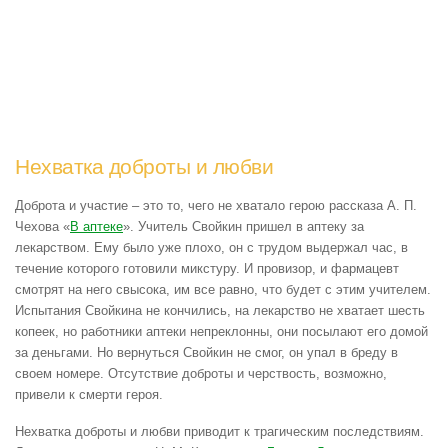
Нехватка доброты и любви
Доброта и участие – это то, чего не хватало герою рассказа А. П.
Чехова «
В аптеке
». Учитель Свойкин пришел в аптеку за
лекарством. Ему было уже плохо, он с трудом выдержал час, в
течение которого готовили микстуру. И провизор, и фармацевт
смотрят на него свысока, им все равно, что будет с этим учителем.
Испытания Свойкина не кончились, на лекарство не хватает шесть
копеек, но работники аптеки непреклонны, они посылают его домой
за деньгами. Но вернуться Свойкин не смог, он упал в бреду в
своем номере. Отсутствие доброты и черствость, возможно,
привели к смерти героя.
Нехватка доброты и любви приводит к трагическим последствиям.