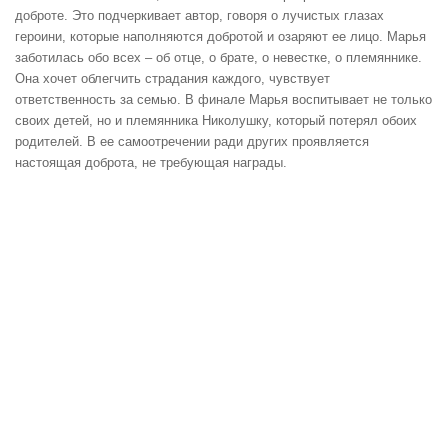
доброте. Это подчеркивает автор, говоря о лучистых глазах
героини, которые наполняются добротой и озаряют ее лицо. Марья
заботилась обо всех – об отце, о брате, о невестке, о племяннике.
Она хочет облегчить страдания каждого, чувствует
ответственность за семью. В финале Марья воспитывает не только
своих детей, но и племянника Николушку, который потерял обоих
родителей. В ее самоотречении ради других проявляется
настоящая доброта, не требующая награды.