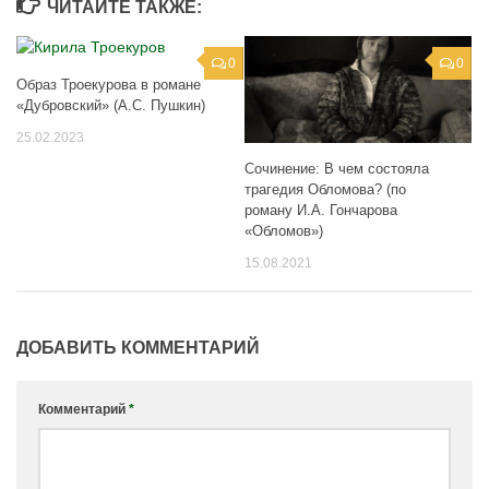
ЧИТАЙТЕ ТАКЖЕ:
0
0
Образ Троекурова в романе
«Дубровский» (А.С. Пушкин)
25.02.2023
Сочинение: В чем состояла
трагедия Обломова? (по
роману И.А. Гончарова
«Обломов»)
15.08.2021
ДОБАВИТЬ КОММЕНТАРИЙ
Комментарий
*