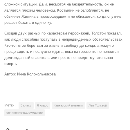
сложной ситуации. Да и, несмотря на бездеятельность, он не
является плохим человеком. Костылин не озлобляется, не
обвиняет Жилина в произошедшем и не обижается, когда спутник
решает бежать в одиночку.
Создав двух разных по характерам персонажей, Толстой показал,
как люди способны поступать в непредвиденных обстоятельствах.
Кто-то готов бороться за жизнь и свободу до конца, а кому-то
проще сидеть и послушно ждать, пока на горизонте не появится
долгожданный спаситель или просто не придет мучительная
смерть.
Автор: Инна Колокольникова
Метки:
5 класс
6 класс
Кавказский пленник
Лев Толстой
сочинение-рассуждение