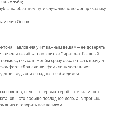
вание зуба;
уб, а на обратном пути случайно помогает приказчику
фамилия Овсов.
нтона Павловича учит важным вещам – не доверять
 является некий заговорщик из Саратова. Главный
целые сутки, хотя мог бы сразу обратиться к врачу и
дискомфорт. «Лошадиная фамилия» заставляет
медиков, ведь они обладают необходимой
ых советов, ведь, во-первых, герой потерял много
атанов – это вообще последнее дело, а, в-третьих,
ормацию и говорить всё целиком.