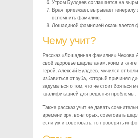
Утром Булдеев соглашается на выры
Врач приезжает, вырывает генералу з
вспомнить фамилию;
Лошадиной фамилией оказывается 
Чему учит?
Рассказ «Лошадиная фамилия» Чехова А
своё здоровье шарлатанам, коим в книге
герой, Алексий Булдеев, мучился от боли 
избавиться от зуба, который причинял 
задуматься о том, что не стоит бояться 
квалификацией для решения проблемы.
Также рассказ учит не давать сомнительн
времени зря, во-вторых, советовать шарл
если уж и советовать, то проверять инф