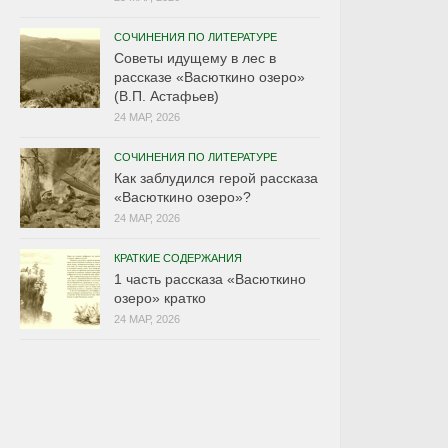
СОЧИНЕНИЯ ПО ЛИТЕРАТУРЕ
Советы идущему в лес в
рассказе «Васюткино озеро»
(В.П. Астафьев)
24 МАР, 2026
СОЧИНЕНИЯ ПО ЛИТЕРАТУРЕ
Как заблудился герой рассказа
«Васюткино озеро»?
24 МАР, 2026
КРАТКИЕ СОДЕРЖАНИЯ
1 часть рассказа «Васюткино
озеро» кратко
24 МАР, 2026