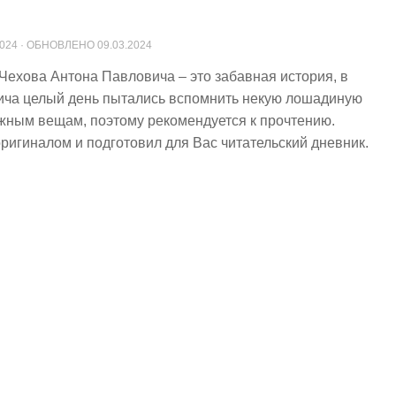
2024
· ОБНОВЛЕНО
09.03.2024
ехова Антона Павловича – это забавная история, в
еича целый день пытались вспомнить некую лошадиную
жным вещам, поэтому рекомендуется к прочтению.
ригиналом и подготовил для Вас читательский дневник.