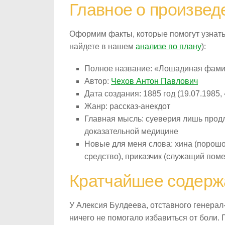
Главное о произвед
Оформим факты, которые помогут узнать
найдете в нашем
анализе по плану
):
Полное название: «Лошадиная фам
Автор:
Чехов Антон Павлович
Дата создания: 1885 год (19.07.1985
Жанр: рассказ-анекдот
Главная мысль: суеверия лишь продл
доказательной медицине
Новые для меня слова: хина (порош
средство), приказчик (служащий пом
Кратчайшее содерж
У Алексия Булдеева, отставного генерал
ничего не помогало избавиться от боли.