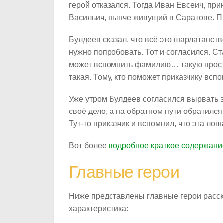
герой отказался. Тогда Иван Евсеич, при
Васильич, нынче живущий в Саратове. Пр
Булдеев сказал, что всё это шарлатанств
нужно попробовать. Тот и согласился. Ст
может вспомнить фамилию… такую просту
такая. Тому, кто поможет приказчику всп
Уже утром Булдеев согласился вырвать зу
своё дело, а на обратном пути обратился
Тут-то приказчик и вспомнил, что эта л
Вот более
подробное краткое содержани
Главные герои
Ниже представлены главные герои расск
характеристика: