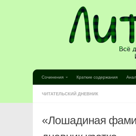
Сочинения
Краткие содержания
Анал
ЧИТАТЕЛЬСКИЙ ДНЕВНИК
«Лошадиная фами