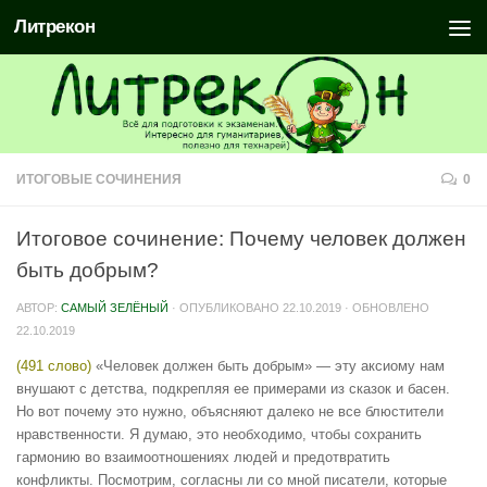
Литрекон
ИТОГОВЫЕ СОЧИНЕНИЯ
0
Итоговое сочинение: Почему человек должен
быть добрым?
АВТОР:
САМЫЙ ЗЕЛЁНЫЙ
· ОПУБЛИКОВАНО
22.10.2019
· ОБНОВЛЕНО
22.10.2019
(491 слово)
«Человек должен быть добрым» — эту аксиому нам
внушают с детства, подкрепляя ее примерами из сказок и басен.
Но вот почему это нужно, объясняют далеко не все блюстители
нравственности. Я думаю, это необходимо, чтобы сохранить
гармонию во взаимоотношениях людей и предотвратить
конфликты. Посмотрим, согласны ли со мной писатели, которые