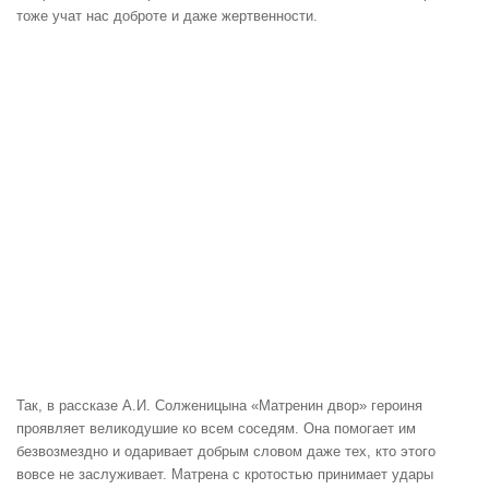
тоже учат нас доброте и даже жертвенности.
Так, в рассказе А.И. Солженицына «Матренин двор» героиня
проявляет великодушие ко всем соседям. Она помогает им
безвозмездно и одаривает добрым словом даже тех, кто этого
вовсе не заслуживает. Матрена с кротостью принимает удары