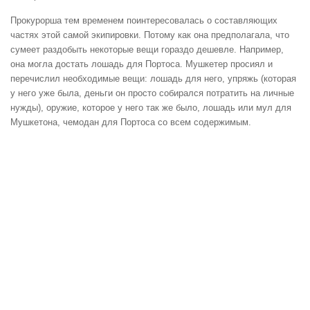
Прокурорша тем временем поинтересовалась о составляющих
частях этой самой экипировки. Потому как она предполагала, что
сумеет раздобыть некоторые вещи гораздо дешевле. Например,
она могла достать лошадь для Портоса. Мушкетер просиял и
перечислил необходимые вещи: лошадь для него, упряжь (которая
у него уже была, деньги он просто собирался потратить на личные
нужды), оружие, которое у него так же было, лошадь или мул для
Мушкетона, чемодан для Портоса со всем содержимым.