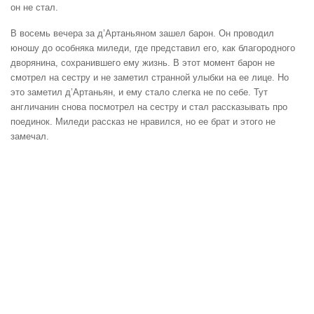
он не стал.
В восемь вечера за д’Артаньяном зашел барон. Он проводил
юношу до особняка миледи, где представил его, как благородного
дворянина, сохранившего ему жизнь. В этот момент барон не
смотрел на сестру и не заметил странной улыбки на ее лице. Но
это заметил д’Артаньян, и ему стало слегка не по себе. Тут
англичанин снова посмотрел на сестру и стал рассказывать про
поединок. Миледи рассказ не нравился, но ее брат и этого не
замечал.