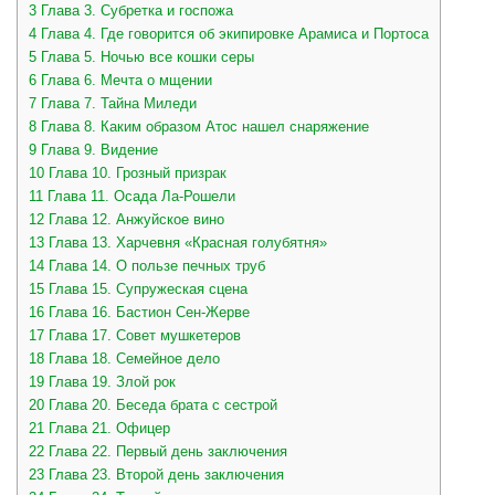
3
Глава 3. Субретка и госпожа
4
Глава 4. Где говорится об экипировке Арамиса и Портоса
5
Глава 5. Ночью все кошки серы
6
Глава 6. Мечта о мщении
7
Глава 7. Тайна Миледи
8
Глава 8. Каким образом Атос нашел снаряжение
9
Глава 9. Видение
10
Глава 10. Грозный призрак
11
Глава 11. Осада Ла-Рошели
12
Глава 12. Анжуйское вино
13
Глава 13. Харчевня «Красная голубятня»
14
Глава 14. О пользе печных труб
15
Глава 15. Супружеская сцена
16
Глава 16. Бастион Сен-Жерве
17
Глава 17. Совет мушкетеров
18
Глава 18. Семейное дело
19
Глава 19. Злой рок
20
Глава 20. Беседа брата с сестрой
21
Глава 21. Офицер
22
Глава 22. Первый день заключения
23
Глава 23. Второй день заключения