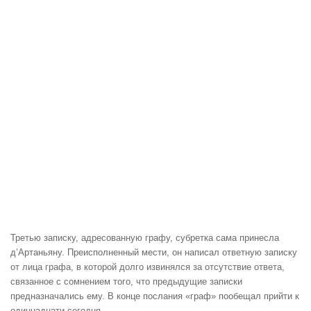
Третью записку, адресованную графу, субретка сама принесла
д’Артаньяну. Преисполненный мести, он написал ответную записку
от лица графа, в которой долго извинялся за отсутствие ответа,
связанное с сомнением того, что предыдущие записки
предназначались ему. В конце послания «граф» пообещал прийти к
одиннадцати сегодня.