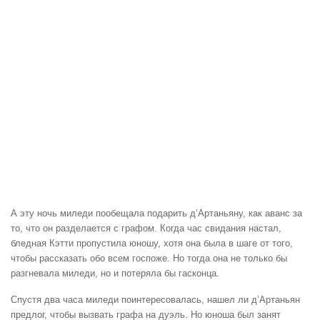
А эту ночь миледи пообещала подарить д’Артаньяну, как аванс за
то, что он разделается с графом. Когда час свидания настал,
бледная Кэтти пропустила юношу, хотя она была в шаге от того,
чтобы рассказать обо всем госпоже. Но тогда она не только бы
разгневала миледи, но и потеряла бы гасконца.
Спустя два часа миледи поинтересовалась, нашел ли д’Артаньян
предлог, чтобы вызвать графа на дуэль. Но юноша был занят