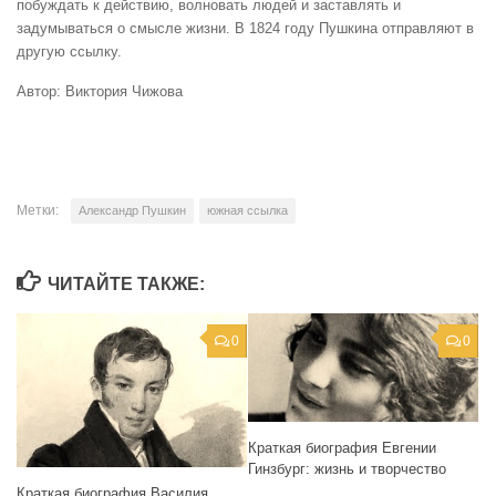
побуждать к действию, волновать людей и заставлять и
задумываться о смысле жизни. В 1824 году Пушкина отправляют в
другую ссылку.
Автор: Виктория Чижова
Метки:
Александр Пушкин
южная ссылка
ЧИТАЙТЕ ТАКЖЕ:
0
0
Краткая биография Евгении
Гинзбург: жизнь и творчество
Краткая биография Василия