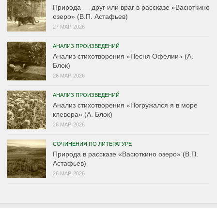
Природа — друг или враг в рассказе «Васюткино
озеро» (В.П. Астафьев)
27 МАР, 2026
АНАЛИЗ ПРОИЗВЕДЕНИЙ
Анализ стихотворения «Песня Офелии» (А.
Блок)
26 МАР, 2026
АНАЛИЗ ПРОИЗВЕДЕНИЙ
Анализ стихотворения «Погружался я в море
клевера» (А. Блок)
26 МАР, 2026
СОЧИНЕНИЯ ПО ЛИТЕРАТУРЕ
Природа в рассказе «Васюткино озеро» (В.П.
Астафьев)
26 МАР, 2026