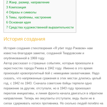
2
Жанр, размер, направление
3
Композиция
4
Образы и символы
5
Темы, проблемы, настроение
6
Основная идея
7
Средства художественной выразительности
История создания
История создания стихотворения «Я убит подо Ржевом» нам
известна благодаря заметке, созданной Твардовским и
опубликованной в 1969 году.
Автор рассказал о страшных событиях, которые произошли в
окрестностях города Ржева в 1942 году. Именно в это время
произошёл кровопролитный бой с немецкими захватчиками. Надо
сказать, что напряженные сражения в этих местах длились целый
год, с 1942 по 1943. Сначала советские бойцы терпели одно
поражение за другим, отступали, но в 1943 году произошел
перелом инициативы, и линия фронта начала двигаться в обратном
направлении. Теперь же оккупанты отступали, ведь были не в
силах сдерживать натиск противника. Но сколько людей погибло на