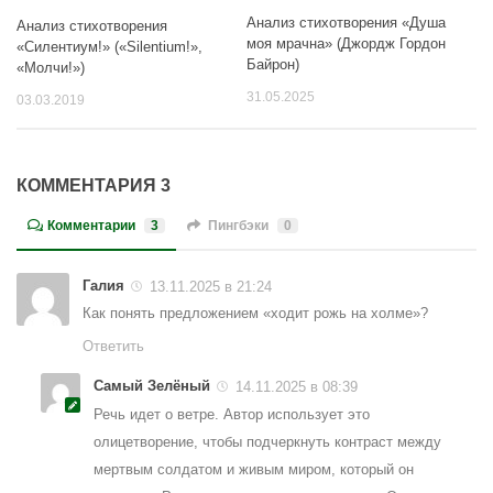
Анализ стихотворения «Душа
Анализ стихотворения
моя мрачна» (Джордж Гордон
«Силентиум!» («Silentium!»,
Байрон)
«Молчи!»)
31.05.2025
03.03.2019
КОММЕНТАРИЯ 3
Комментарии
3
Пингбэки
0
Галия
13.11.2025 в 21:24
Как понять предложением «ходит рожь на холме»?
Ответить
Самый Зелёный
14.11.2025 в 08:39
Речь идет о ветре. Автор использует это
олицетворение, чтобы подчеркнуть контраст между
мертвым солдатом и живым миром, который он