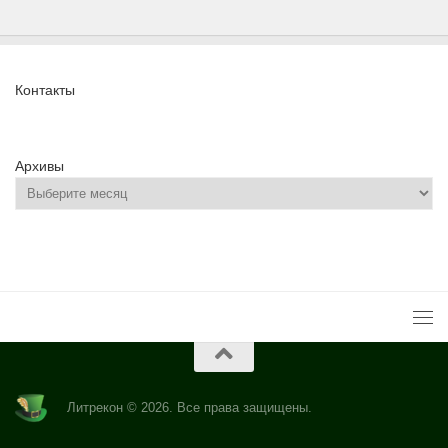
Контакты
Архивы
Литрекон © 2026. Все права защищены.