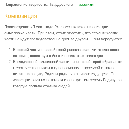
Направление творчества Твардовского —
реализм
.
Композиция
Произведение «Я убит подо Ржевом» включает в себя две
смысловые части. При этом, стоит отметить, что семантические
части не идут последовательно друг за другом — они чередуются.
В первой части главный герой рассказывает читателю свою
историю, повествуя о боях и солдатских надеждах.
В следующей смысловой части лирический герой обращается
к соотечественникам и однополчанам с просьбой отважно
встать на защиту Родины ради счастливого будущего. Он
«завещает жизнь» потомкам и советует им беречь Родину, за
которую погибло столько людей.