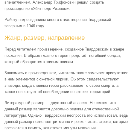
впечатлением, Александр Трифонович решил создать
произведение «Убит подо Ржевом».
Работу над созданием своего стихотворения Твардовский
завершил в 1946 году.
Жанр, размер, направление
Перед читателем произведение, созданное Твардовским в жанре
послания. В образе главного героя предстаёт погибший солдат,
который обращается к живым воинам.
Знакомясь с произведением, читатель также замечает присутствие
в нем элементов сюжетной лирики. Об этом свидетельствуют
эпизоды, когда главный герой рассказывает о своей смерти, а
также повествует об освобождении советских территорий.
Литературный размер — двустопный анапест. Не секрет, что
данный размер является довольно редким для отечественной
литературы. Однако Твардовский неспроста его использовал, ведь
данный размер позволяет ритмично и резко читать строки, которые
врезаются в память, как отсчет минуты молчания.