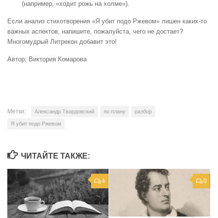
(например, «ходит рожь на холме»).
Если анализ стихотворения «Я убит подо Ржевом» лишен каких-то
важных аспектов, напишите, пожалуйста, чего не достает?
Многомудрый Литрекон добавит это!
Автор: Виктория Комарова
Метки:
Александр Твардовский
по плану
разбор
Я убит подо Ржевом
ЧИТАЙТЕ ТАКЖЕ:
4
0