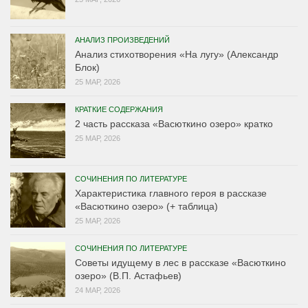
АНАЛИЗ ПРОИЗВЕДЕНИЙ
Анализ стихотворения «На лугу» (Александр
Блок)
25 МАР, 2026
КРАТКИЕ СОДЕРЖАНИЯ
2 часть рассказа «Васюткино озеро» кратко
25 МАР, 2026
СОЧИНЕНИЯ ПО ЛИТЕРАТУРЕ
Характеристика главного героя в рассказе
«Васюткино озеро» (+ таблица)
25 МАР, 2026
СОЧИНЕНИЯ ПО ЛИТЕРАТУРЕ
Советы идущему в лес в рассказе «Васюткино
озеро» (В.П. Астафьев)
24 МАР, 2026