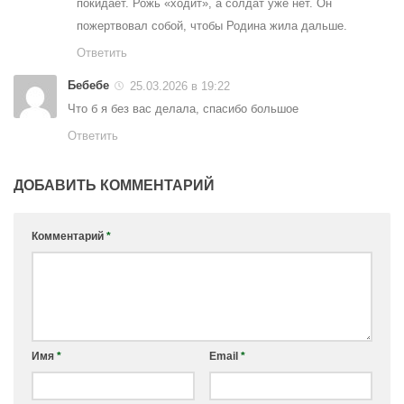
покидает. Рожь «ходит», а солдат уже нет. Он
пожертвовал собой, чтобы Родина жила дальше.
Ответить
Бебебе
25.03.2026 в 19:22
Что б я без вас делала, спасибо большое
Ответить
ДОБАВИТЬ КОММЕНТАРИЙ
Комментарий
*
Имя
*
Email
*