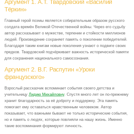
Аргумент 1. А.Т. Твардовский «Василий
Тёркин»
Главный герой поэмы является собирательным образом русского
солдата времён Великой Отечественной войны. Через его судьбу
автор рассказывает о мужестве, терпении и стойкости миллионов
людей. Произведение сохраняет память о поколении победителей.
Благодаря таким книгам новые поколения узнают о подвиге своих
предков. Твардовский подчёркивает важность исторической памяти
для сохранения национального самосознания.
Аргумент 2. В.Г. Распутин «Уроки
французского»
Взрослый рассказчик вспоминает события своего детства и
учительницу
Лидию Михайловну
. Спустя много лет он по-прежнему
хранит благодарность за её доброту и поддержку. Эта память
помогает ему оставаться нравственным человеком. Автор
показывает, что важными бывают не только исторические события,
но и память о людях, которые повлияли на нашу жизнь. Именно
такие воспоминания формируют личность.