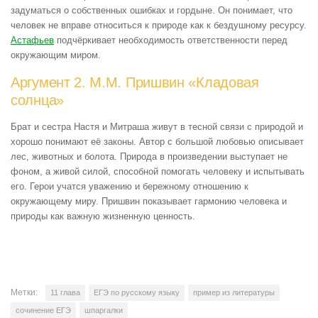
задуматься о собственных ошибках и гордыне. Он понимает, что
человек не вправе относиться к природе как к бездушному ресурсу.
Астафьев
подчёркивает необходимость ответственности перед
окружающим миром.
Аргумент 2. М.М. Пришвин «Кладовая
солнца»
Брат и сестра Настя и Митраша живут в тесной связи с природой и
хорошо понимают её законы. Автор с большой любовью описывает
лес, животных и болота. Природа в произведении выступает не
фоном, а живой силой, способной помогать человеку и испытывать
его. Герои учатся уважению и бережному отношению к
окружающему миру. Пришвин показывает гармонию человека и
природы как важную жизненную ценность.
Метки:
11 глава
ЕГЭ по русскому языку
пример из литературы
сочинение ЕГЭ
шпаргалки