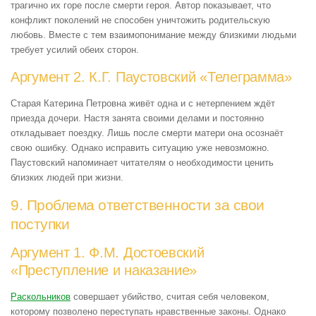
трагично их горе после смерти героя. Автор показывает, что
конфликт поколений не способен уничтожить родительскую
любовь. Вместе с тем взаимопонимание между близкими людьми
требует усилий обеих сторон.
Аргумент 2. К.Г. Паустовский «Телеграмма»
Старая Катерина Петровна живёт одна и с нетерпением ждёт
приезда дочери. Настя занята своими делами и постоянно
откладывает поездку. Лишь после смерти матери она осознаёт
свою ошибку. Однако исправить ситуацию уже невозможно.
Паустовский напоминает читателям о необходимости ценить
близких людей при жизни.
9. Проблема ответственности за свои
поступки
Аргумент 1. Ф.М. Достоевский
«Преступление и наказание»
Раскольников
совершает убийство, считая себя человеком,
которому позволено переступать нравственные законы. Однако