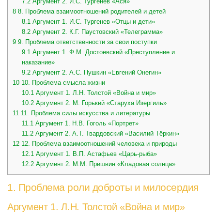
7.2
Аргумент 2. И.С. Тургенев «Ася»
8
8. Проблема взаимоотношений родителей и детей
8.1
Аргумент 1. И.С. Тургенев «Отцы и дети»
8.2
Аргумент 2. К.Г. Паустовский «Телеграмма»
9
9. Проблема ответственности за свои поступки
9.1
Аргумент 1. Ф.М. Достоевский «Преступление и
наказание»
9.2
Аргумент 2. А.С. Пушкин «Евгений Онегин»
10
10. Проблема смысла жизни
10.1
Аргумент 1. Л.Н. Толстой «Война и мир»
10.2
Аргумент 2. М. Горький «Старуха Изергиль»
11
11. Проблема силы искусства и литературы
11.1
Аргумент 1. Н.В. Гоголь «Портрет»
11.2
Аргумент 2. А.Т. Твардовский «Василий Тёркин»
12
12. Проблема взаимоотношений человека и природы
12.1
Аргумент 1. В.П. Астафьев «Царь-рыба»
12.2
Аргумент 2. М.М. Пришвин «Кладовая солнца»
1. Проблема роли доброты и милосердия
Аргумент 1. Л.Н. Толстой «Война и мир»