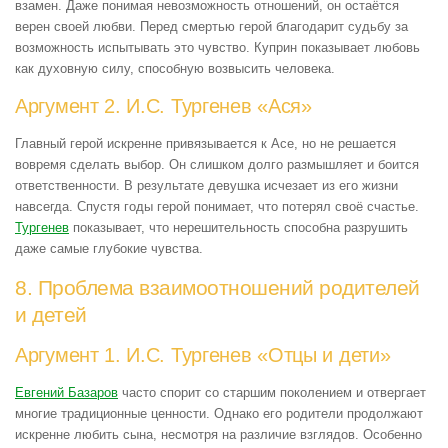
взамен. Даже понимая невозможность отношений, он остаётся
верен своей любви. Перед смертью герой благодарит судьбу за
возможность испытывать это чувство. Куприн показывает любовь
как духовную силу, способную возвысить человека.
Аргумент 2. И.С. Тургенев «Ася»
Главный герой искренне привязывается к Асе, но не решается
вовремя сделать выбор. Он слишком долго размышляет и боится
ответственности. В результате девушка исчезает из его жизни
навсегда. Спустя годы герой понимает, что потерял своё счастье.
Тургенев
показывает, что нерешительность способна разрушить
даже самые глубокие чувства.
8. Проблема взаимоотношений родителей
и детей
Аргумент 1. И.С. Тургенев «Отцы и дети»
Евгений Базаров
часто спорит со старшим поколением и отвергает
многие традиционные ценности. Однако его родители продолжают
искренне любить сына, несмотря на различие взглядов. Особенно