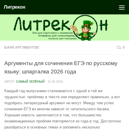
Литрекон
БАНК АРГУМЕНТОВ
0
Аргументы для сочинения ЕГЭ по русскому
языку: шпаргалка 2026 года
АВТОР:
САМЫЙ ЗЕЛЁНЫЙ
·
11.06.2026
Каждый год выпускники сталкиваются с одной и той же
трудностью: проблему в тексте они определяют правильно, а вот
подобрать литературный аргумент не могут. Между тем успех
сочинения ЕГЭ во многом зависит от читательского багажа.
Хорошая новость заключается в том, что большинство
экзаменационных проблем повторяются из года в год. Достаточно
разобраться в основных темах и запомнить несколько