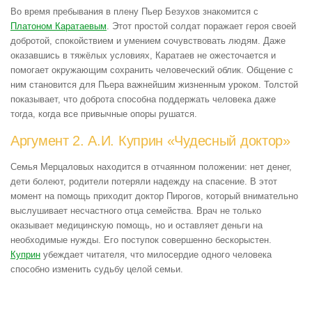
Во время пребывания в плену Пьер Безухов знакомится с
Платоном Каратаевым
. Этот простой солдат поражает героя своей
добротой, спокойствием и умением сочувствовать людям. Даже
оказавшись в тяжёлых условиях, Каратаев не ожесточается и
помогает окружающим сохранить человеческий облик. Общение с
ним становится для Пьера важнейшим жизненным уроком. Толстой
показывает, что доброта способна поддержать человека даже
тогда, когда все привычные опоры рушатся.
Аргумент 2. А.И. Куприн «Чудесный доктор»
Семья Мерцаловых находится в отчаянном положении: нет денег,
дети болеют, родители потеряли надежду на спасение. В этот
момент на помощь приходит доктор Пирогов, который внимательно
выслушивает несчастного отца семейства. Врач не только
оказывает медицинскую помощь, но и оставляет деньги на
необходимые нужды. Его поступок совершенно бескорыстен.
Куприн
убеждает читателя, что милосердие одного человека
способно изменить судьбу целой семьи.