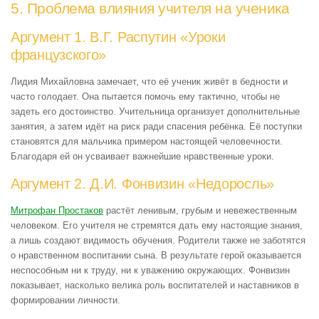
5. Проблема влияния учителя на ученика
Аргумент 1. В.Г. Распутин «Уроки
французского»
Лидия Михайловна замечает, что её ученик живёт в бедности и
часто голодает. Она пытается помочь ему тактично, чтобы не
задеть его достоинство. Учительница организует дополнительные
занятия, а затем идёт на риск ради спасения ребёнка. Её поступки
становятся для мальчика примером настоящей человечности.
Благодаря ей он усваивает важнейшие нравственные уроки.
Аргумент 2. Д.И. Фонвизин «Недоросль»
Митрофан Простаков
растёт ленивым, грубым и невежественным
человеком. Его учителя не стремятся дать ему настоящие знания,
а лишь создают видимость обучения. Родители также не заботятся
о нравственном воспитании сына. В результате герой оказывается
неспособным ни к труду, ни к уважению окружающих. Фонвизин
показывает, насколько велика роль воспитателей и наставников в
формировании личности.