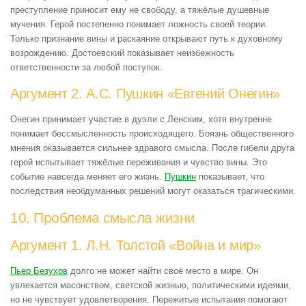
преступление приносит ему не свободу, а тяжёлые душевные
мучения. Герой постепенно понимает ложность своей теории.
Только признание вины и раскаяние открывают путь к духовному
возрождению. Достоевский показывает неизбежность
ответственности за любой поступок.
Аргумент 2. А.С. Пушкин «Евгений Онегин»
Онегин принимает участие в дуэли с Ленским, хотя внутренне
понимает бессмысленность происходящего. Боязнь общественного
мнения оказывается сильнее здравого смысла. После гибели друга
герой испытывает тяжёлые переживания и чувство вины. Это
событие навсегда меняет его жизнь.
Пушкин
показывает, что
последствия необдуманных решений могут оказаться трагическими.
10. Проблема смысла жизни
Аргумент 1. Л.Н. Толстой «Война и мир»
Пьер Безухов
долго не может найти своё место в мире. Он
увлекается масонством, светской жизнью, политическими идеями,
но не чувствует удовлетворения. Пережитые испытания помогают