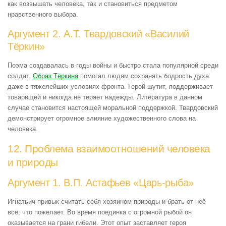
как возвышать человека, так и становиться предметом
нравственного выбора.
Аргумент 2. А.Т. Твардовский «Василий
Тёркин»
Поэма создавалась в годы войны и быстро стала популярной среди
солдат.
Образ Тёркина
помогал людям сохранять бодрость духа
даже в тяжелейших условиях фронта. Герой шутит, поддерживает
товарищей и никогда не теряет надежды. Литература в данном
случае становится настоящей моральной поддержкой. Твардовский
демонстрирует огромное влияние художественного слова на
человека.
12. Проблема взаимоотношений человека
и природы
Аргумент 1. В.П. Астафьев «Царь-рыба»
Игнатьич привык считать себя хозяином природы и брать от неё
всё, что пожелает. Во время поединка с огромной рыбой он
оказывается на грани гибели. Этот опыт заставляет героя