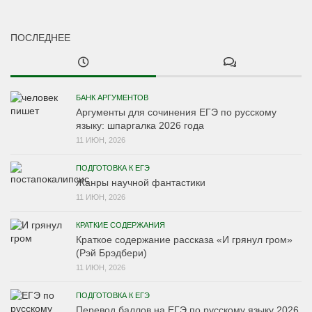
ПОСЛЕДНЕЕ
БАНК АРГУМЕНТОВ
Аргументы для сочинения ЕГЭ по русскому
языку: шпаргалка 2026 года
11 ИЮН, 2026
ПОДГОТОВКА К ЕГЭ
Жанры научной фантастики
11 ИЮН, 2026
КРАТКИЕ СОДЕРЖАНИЯ
Краткое содержание рассказа «И грянул гром»
(Рэй Брэдбери)
11 ИЮН, 2026
ПОДГОТОВКА К ЕГЭ
Перевод баллов на ЕГЭ по русскому языку 2026