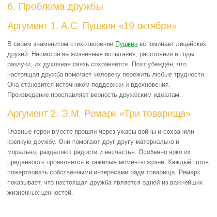
6. Проблема дружбы
Аргумент 1. А.С. Пушкин «19 октября»
В своём знаменитом стихотворении
Пушкин
вспоминает лицейских
друзей. Несмотря на жизненные испытания, расстояния и годы
разлуки, их духовная связь сохраняется. Поэт убеждён, что
настоящая дружба помогает человеку пережить любые трудности.
Она становится источником поддержки и вдохновения.
Произведение прославляет верность дружеским идеалам.
Аргумент 2. Э.М. Ремарк «Три товарища»
Главные герои вместе прошли через ужасы войны и сохранили
крепкую дружбу. Они помогают друг другу материально и
морально, разделяют радости и несчастья. Особенно ярко их
преданность проявляется в тяжёлые моменты жизни. Каждый готов
пожертвовать собственными интересами ради товарища. Ремарк
показывает, что настоящая дружба является одной из важнейших
жизненных ценностей.