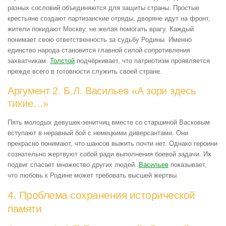
разных сословий объединяются для защиты страны. Простые
крестьяне создают партизанские отряды, дворяне идут на фронт,
жители покидают Москву, не желая помогать врагу. Каждый
понимает свою ответственность за судьбу Родины. Именно
единство народа становится главной силой сопротивления
захватчикам.
Толстой
подчёркивает, что патриотизм проявляется
прежде всего в готовности служить своей стране.
Аргумент 2. Б.Л. Васильев «А зори здесь
тихие…»
Пять молодых девушек-зенитчиц вместе со старшиной Васковым
вступают в неравный бой с немецкими диверсантами. Они
прекрасно понимают, что шансов выжить почти нет. Однако героини
сознательно жертвуют собой ради выполнения боевой задачи. Их
подвиг спасает множество других людей.
Васильев
показывает,
что любовь к Родине может требовать высшей жертвы.
4. Проблема сохранения исторической
памяти