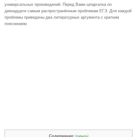
универсальных произведений. Перед Вами шпаргалка по
двенадцати самым распространённым проблемам ЕГЭ. Для каждой
проблемы приведены два литературных аргумента с кратким
пояснением.
Содержание:
[
скрыть
]