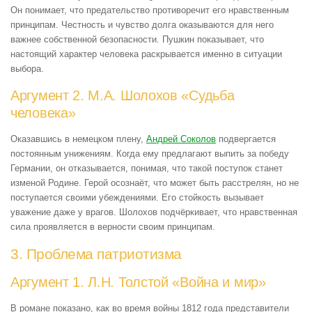
Он понимает, что предательство противоречит его нравственным
принципам. Честность и чувство долга оказываются для него
важнее собственной безопасности. Пушкин показывает, что
настоящий характер человека раскрывается именно в ситуации
выбора.
Аргумент 2. М.А. Шолохов «Судьба
человека»
Оказавшись в немецком плену,
Андрей Соколов
подвергается
постоянным унижениям. Когда ему предлагают выпить за победу
Германии, он отказывается, понимая, что такой поступок станет
изменой Родине. Герой осознаёт, что может быть расстрелян, но не
поступается своими убеждениями. Его стойкость вызывает
уважение даже у врагов. Шолохов подчёркивает, что нравственная
сила проявляется в верности своим принципам.
3. Проблема патриотизма
Аргумент 1. Л.Н. Толстой «Война и мир»
В романе показано, как во время войны 1812 года представители