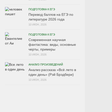
ПОДГОТОВКА К ЕГЭ
Перевод баллов на ЕГЭ по
литературе 2026 года
10 ИЮН, 2026
ПОДГОТОВКА К ЕГЭ
Современная научная
фантастика: виды, основные
черты, примеры
10 ИЮН, 2026
АНАЛИЗ ПРОИЗВЕДЕНИЙ
Анализ рассказа «Всё лето в
один день» (Рэй Брэдбери)
10 ИЮН, 2026