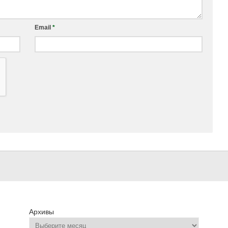
Email
*
Архивы