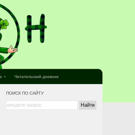
а
Читательский дневник
ПОИСК ПО САЙТУ