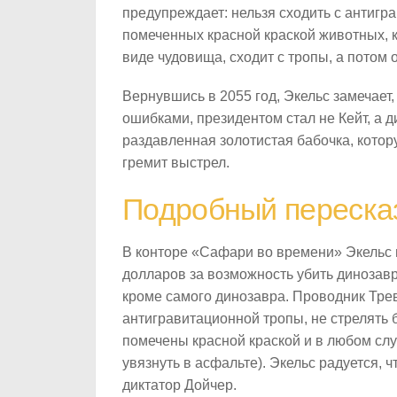
предупреждает: нельзя сходить с антигр
помеченных красной краской животных, к
виде чудовища, сходит с тропы, а потом 
Вернувшись в 2055 год, Экельс замечает,
ошибками, президентом стал не Кейт, а 
раздавленная золотистая бабочка, котор
гремит выстрел.
Подробный переска
В конторе «Сафари во времени» Экельс н
долларов за возможность убить динозавр
кроме самого динозавра. Проводник Трев
антигравитационной тропы, не стрелять 
помечены красной краской и в любом слу
увязнуть в асфальте). Экельс радуется, 
диктатор Дойчер.