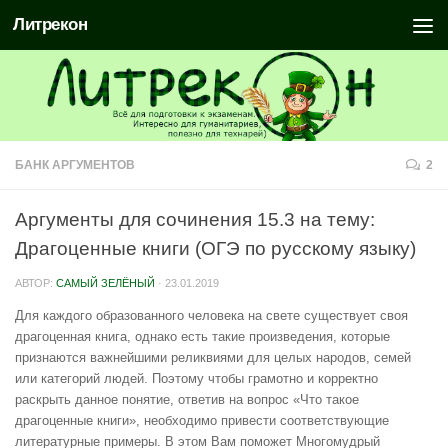
Литрекон
БАНК АРГУМЕНТОВ
2
Аргументы для сочинения 15.3 на тему:
Драгоценные книги (ОГЭ по русскому языку)
АВТОР:
САМЫЙ ЗЕЛЁНЫЙ
·
23.01.2019
Для каждого образованного человека на свете существует своя
драгоценная книга, однако есть такие произведения, которые
признаются важнейшими реликвиями для целых народов, семей
или категорий людей. Поэтому чтобы грамотно и корректно
раскрыть данное понятие, ответив на вопрос «Что такое
драгоценные книги», необходимо привести соответствующие
литературные примеры. В этом Вам поможет Многомудрый