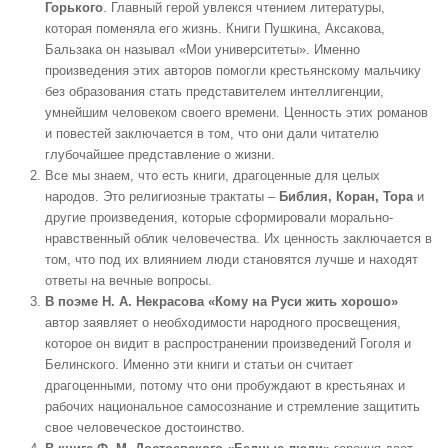
Горького
. Главный герой увлекся чтением литературы,
которая поменяла его жизнь. Книги Пушкина, Аксакова,
Бальзака он называл «Мои университеты». Именно
произведения этих авторов помогли крестьянскому мальчику
без образования стать представителем интеллигенции,
умнейшим человеком своего времени. Ценность этих романов
и повестей заключается в том, что они дали читателю
глубочайшее представление о жизни.
Все мы знаем, что есть книги, драгоценные для целых
народов. Это религиозные трактаты –
Библия, Коран, Тора
и
другие произведения, которые сформировали морально-
нравственный облик человечества. Их ценность заключается в
том, что под их влиянием люди становятся лучше и находят
ответы на вечные вопросы.
В поэме Н. А. Некрасова «Кому на Руси жить хорошо»
автор заявляет о необходимости народного просвещения,
которое он видит в распространении произведений Гоголя и
Белинского. Именно эти книги и статьи он считает
драгоценными, потому что они пробуждают в крестьянах и
рабочих национальное самосознание и стремление защитить
свое человеческое достоинство.