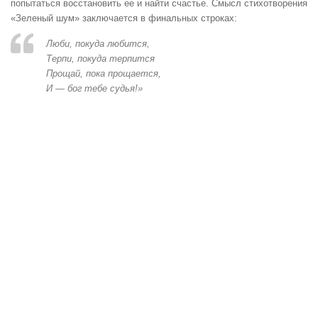
попытаться восстановить ее и найти счастье. Смысл стихотворения
«Зеленый шум» заключается в финальных строках:
Люби, покуда любится,
Терпи, покуда терпится
Прощай, пока прощается,
И — бог тебе судья!»