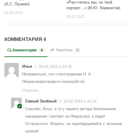
«Расстались мы, но твой
(А.С. Пушкин)
портрет…» (М.Ю. Лермонтов)
05.05.2019
08.11.2022
КОММЕНТАРИЯ 4
Комментарии
4
Пингбэки
0
Илья
09.02.2023 в 23:35
Неправильно, это стихотворение Н. А.
Некрасова(исправьте пожалуйста)
Ответить
Самый Зелёный
10.02.2023 в 19:14
Спасибо, Илья, а то у нашего автора болезненное
наваждение: смотрит на Некрасова, а видит
Островского. Мораль: не перебарщивайте с зеленым
шумом!