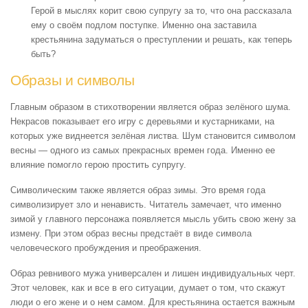
Герой в мыслях корит свою супругу за то, что она рассказала
ему о своём подлом поступке. Именно она заставила
крестьянина задуматься о преступлении и решать, как теперь
быть?
Образы и символы
Главным образом в стихотворении является образ зелёного шума.
Некрасов показывает его игру с деревьями и кустарниками, на
которых уже виднеется зелёная листва. Шум становится символом
весны — одного из самых прекрасных времен года. Именно ее
влияние помогло герою простить супругу.
Символическим также является образ зимы. Это время года
символизирует зло и ненависть. Читатель замечает, что именно
зимой у главного персонажа появляется мысль убить свою жену за
измену. При этом образ весны предстаёт в виде символа
человеческого пробуждения и преображения.
Образ ревнивого мужа универсален и лишен индивидуальных черт.
Этот человек, как и все в его ситуации, думает о том, что скажут
люди о его жене и о нем самом. Для крестьянина остается важным