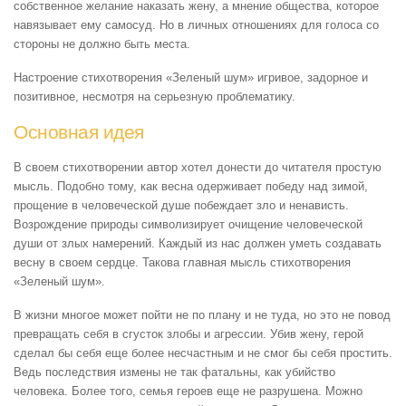
собственное желание наказать жену, а мнение общества, которое
навязывает ему самосуд. Но в личных отношениях для голоса со
стороны не должно быть места.
Настроение стихотворения «Зеленый шум» игривое, задорное и
позитивное, несмотря на серьезную проблематику.
Основная идея
В своем стихотворении автор хотел донести до читателя простую
мысль. Подобно тому, как весна одерживает победу над зимой,
прощение в человеческой душе побеждает зло и ненависть.
Возрождение природы символизирует очищение человеческой
души от злых намерений. Каждый из нас должен уметь создавать
весну в своем сердце. Такова главная мысль стихотворения
«Зеленый шум».
В жизни многое может пойти не по плану и не туда, но это не повод
превращать себя в сгусток злобы и агрессии. Убив жену, герой
сделал бы себя еще более несчастным и не смог бы себя простить.
Ведь последствия измены не так фатальны, как убийство
человека. Более того, семья героев еще не разрушена. Можно