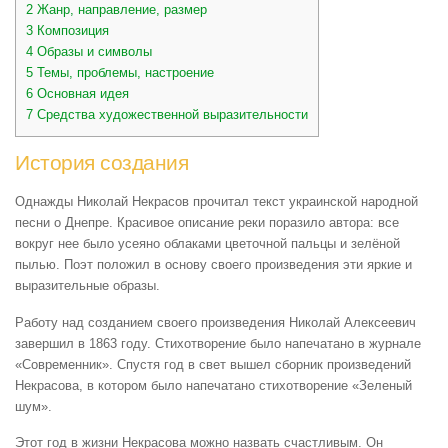
2
Жанр, направление, размер
3
Композиция
4
Образы и символы
5
Темы, проблемы, настроение
6
Основная идея
7
Средства художественной выразительности
История создания
Однажды Николай Некрасов прочитал текст украинской народной
песни о Днепре. Красивое описание реки поразило автора: все
вокруг нее было усеяно облаками цветочной пальцы и зелёной
пылью. Поэт положил в основу своего произведения эти яркие и
выразительные образы.
Работу над созданием своего произведения Николай Алексеевич
завершил в 1863 году. Стихотворение было напечатано в журнале
«Современник». Спустя год в свет вышел сборник произведений
Некрасова, в котором было напечатано стихотворение «Зеленый
шум».
Этот год в жизни Некрасова можно назвать счастливым. Он