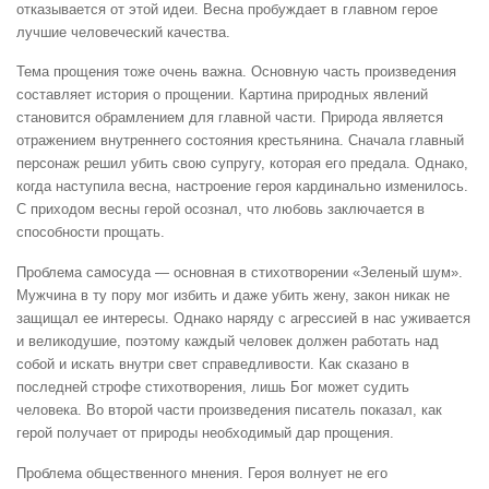
отказывается от этой идеи. Весна пробуждает в главном герое
лучшие человеческий качества.
Тема прощения тоже очень важна. Основную часть произведения
составляет история о прощении. Картина природных явлений
становится обрамлением для главной части. Природа является
отражением внутреннего состояния крестьянина. Сначала главный
персонаж решил убить свою супругу, которая его предала. Однако,
когда наступила весна, настроение героя кардинально изменилось.
С приходом весны герой осознал, что любовь заключается в
способности прощать.
Проблема самосуда — основная в стихотворении «Зеленый шум».
Мужчина в ту пору мог избить и даже убить жену, закон никак не
защищал ее интересы. Однако наряду с агрессией в нас уживается
и великодушие, поэтому каждый человек должен работать над
собой и искать внутри свет справедливости. Как сказано в
последней строфе стихотворения, лишь Бог может судить
человека. Во второй части произведения писатель показал, как
герой получает от природы необходимый дар прощения.
Проблема общественного мнения. Героя волнует не его