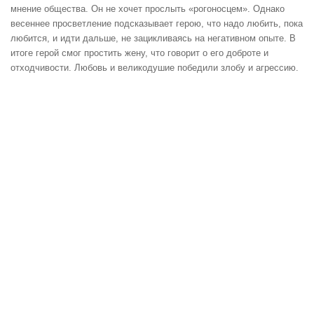
мнение общества. Он не хочет прослыть «рогоносцем». Однако
весеннее просветление подсказывает герою, что надо любить, пока
любится, и идти дальше, не зацикливаясь на негативном опыте. В
итоге герой смог простить жену, что говорит о его доброте и
отходчивости. Любовь и великодушие победили злобу и агрессию.