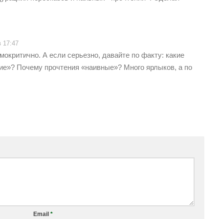
в 17:47
мокритично. А если серьезно, давайте по факту: какие
ие»? Почему прочтения «наивные»? Много ярлыков, а по
Email
*