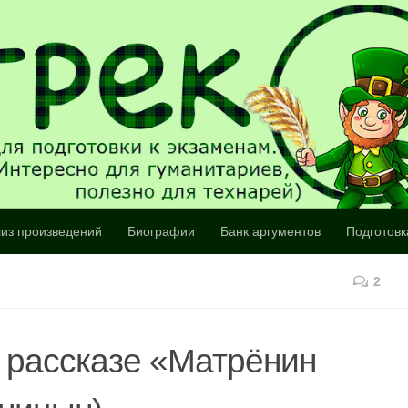
из произведений
Биографии
Банк аргументов
Подготовк
2
 рассказе «Матрёнин