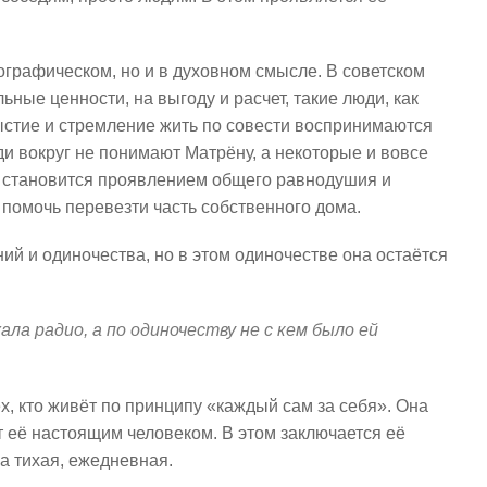
ографическом, но и в духовном смысле. В советском
ные ценности, на выгоду и расчет, такие люди, как
ыстие и стремление жить по совести воспринимаются
юди вокруг не понимают Матрёну, а некоторые и вовсе
ь становится проявлением общего равнодушия и
 помочь перевезти часть собственного дома.
й и одиночества, но в этом одиночестве она остаётся
а радио, а по одиночеству не с кем было ей
х, кто живёт по принципу «каждый сам за себя». Она
т её настоящим человеком. В этом заключается её
 а тихая, ежедневная.