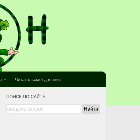
а
Читательский дневник
ПОИСК ПО САЙТУ