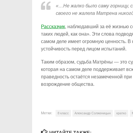
«…Не жалко было саму горницу, с
своего не жалела Матрена нико
Рассказчик
, наблюдавший за её жизнью с
таких людей, как она». Эти слова подво
самом деле имеет огромную ценность. В 
устойчивость перед лицом испытаний.
Таким образом, судьба Матрёны — это су
которая на самом деле поддерживает всю
праведность остаётся незамеченной при 
возрождение общества.
Метки:
8 класс
Александр Солженицын
кратко
ЧИТАЙТЕ ТАКЖЕ: