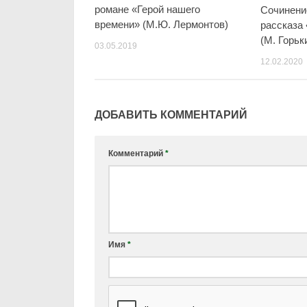
романе «Герой нашего
Сочинени
времени» (М.Ю. Лермонтов)
рассказа
(М. Горьк
03.05.2019
12.02.2020
ДОБАВИТЬ КОММЕНТАРИЙ
Комментарий
*
Имя
*