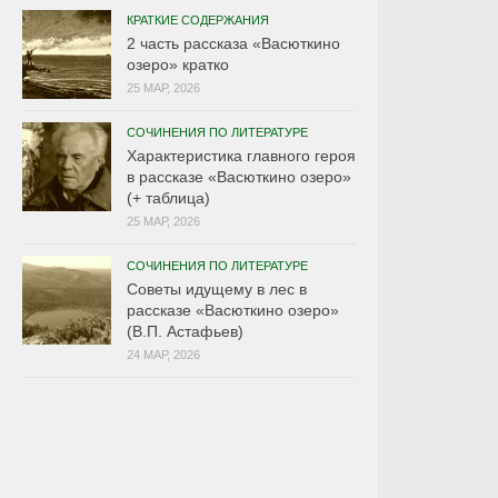
КРАТКИЕ СОДЕРЖАНИЯ
2 часть рассказа «Васюткино
озеро» кратко
25 МАР, 2026
СОЧИНЕНИЯ ПО ЛИТЕРАТУРЕ
Характеристика главного героя
в рассказе «Васюткино озеро»
(+ таблица)
25 МАР, 2026
СОЧИНЕНИЯ ПО ЛИТЕРАТУРЕ
Советы идущему в лес в
рассказе «Васюткино озеро»
(В.П. Астафьев)
24 МАР, 2026