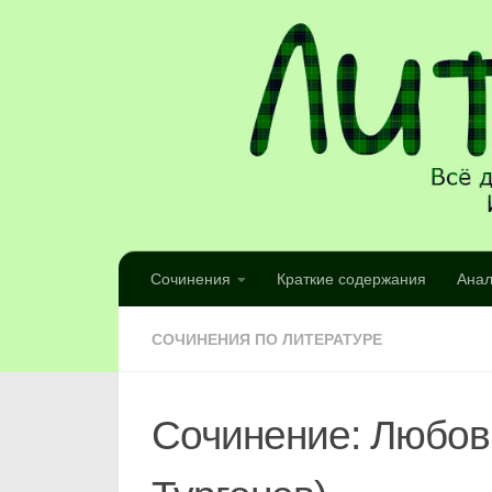
Сочинения
Краткие содержания
Анал
СОЧИНЕНИЯ ПО ЛИТЕРАТУРЕ
Сочинение: Любовь