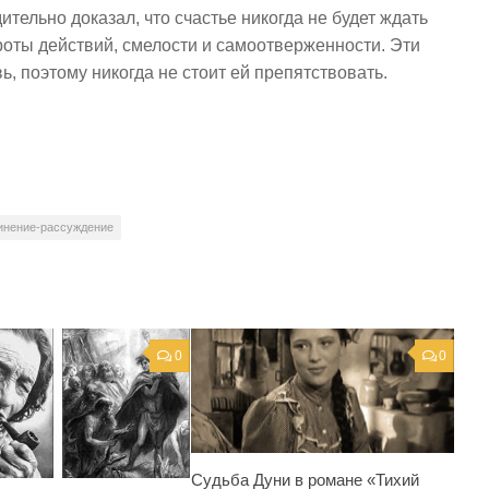
ительно доказал, что счастье никогда не будет ждать
роты действий, смелости и самоотверженности. Эти
, поэтому никогда не стоит ей препятствовать.
инение-рассуждение
0
0
Судьба Дуни в романе «Тихий