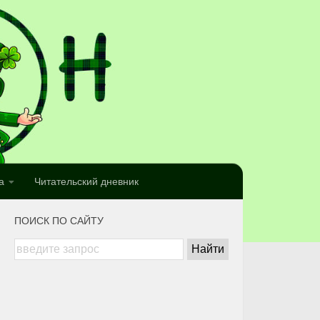
а
Читательский дневник
ПОИСК ПО САЙТУ