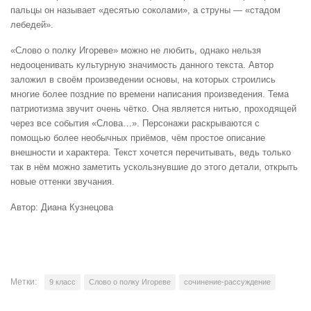
пальцы он называет «десятью соколами», а струны — «стадом
лебедей».
«Слово о полку Игореве» можно не любить, однако нельзя
недооценивать культурную значимость данного текста. Автор
заложил в своём произведении основы, на которых строились
многие более поздние по времени написания произведения. Тема
патриотизма звучит очень чётко. Она является нитью, проходящей
через все события «Слова…». Персонажи раскрываются с
помощью более необычных приёмов, чём простое описание
внешности и характера. Текст хочется перечитывать, ведь только
так в нём можно заметить ускользнувшие до этого детали, открыть
новые оттенки звучания.
Автор: Диана Кузнецова
Метки:
9 класс
Слово о полку Игореве
сочинение-рассуждение