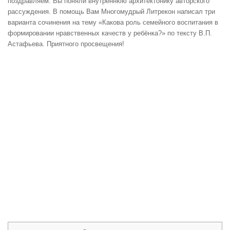
поздравляем: Вы поняли внутреннюю архитектонику авторского
рассуждения. В помощь Вам Многомудрый Литрекон написал три
варианта сочинения на тему «Какова роль семейного воспитания в
формировании нравственных качеств у ребёнка?» по тексту В.П.
Астафьева. Приятного просвещения!