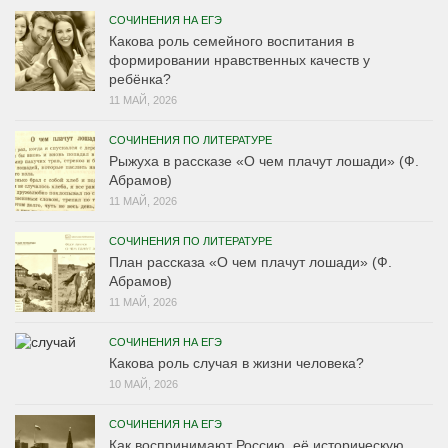
СОЧИНЕНИЯ НА ЕГЭ
Какова роль семейного воспитания в
формировании нравственных качеств у
ребёнка?
11 МАЙ, 2026
СОЧИНЕНИЯ ПО ЛИТЕРАТУРЕ
Рыжуха в рассказе «О чем плачут лошади» (Ф.
Абрамов)
11 МАЙ, 2026
СОЧИНЕНИЯ ПО ЛИТЕРАТУРЕ
План рассказа «О чем плачут лошади» (Ф.
Абрамов)
11 МАЙ, 2026
СОЧИНЕНИЯ НА ЕГЭ
Какова роль случая в жизни человека?
10 МАЙ, 2026
СОЧИНЕНИЯ НА ЕГЭ
Как воспринимают Россию, её историческую