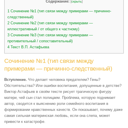
Содержание:
[
скрыть
]
1
Сочинение №1 (тип связи между примерами — причинно-
следственный)
2
Сочинение №2 (тип связи между примерами —
иллюстративный / от общего к частному)
3
Сочинение №3 (тип связи между примерами —
противительный / сопоставительный)
4
Текст В.П. Астафьева
Сочинение №1 (тип связи между
примерами — причинно-следственный)
Вступление.
Что делает человека предателем? Гены?
Обстоятельства? Или ошибки воспитания, допущенные в детстве?
Виктор Астафьев в своём тексте рисует трагическую фигуру
матери, чей сын стал полицаем. Проблема, которую поднимает
автор, сводится к выяснению роли семейного воспитания в
формировании нравственных качеств. Он показывает, почему даже
самая сильная материнская любовь, если она слепа, может
привести к катастрофе.