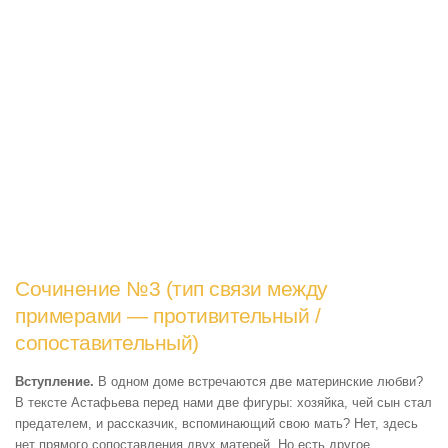
Сочинение №3 (тип связи между
примерами — противительный /
сопоставительный)
Вступление.
В одном доме встречаются две материнские любви?
В тексте Астафьева перед нами две фигуры: хозяйка, чей сын стал
предателем, и рассказчик, вспоминающий свою мать? Нет, здесь
нет прямого сопоставления двух матерей. Но есть другое