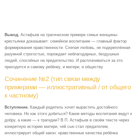
Вывод.
Астафьев на трагическом примере семьи женщины-
крестьянки доказывает: семейное воспитание — главный фактор
формирования нравственности. Слепая любовь, не подкреплённая
разумной строгостью, порождает неблагодарных, бездушных
людей, способных на предательство. И расплачиваться за это
приходится и самому ребёнку, и матери, и обществу.
Сочинение №2 (тип связи между
примерами — иллюстративный / от общего
к частному)
Вступление.
Каждый родитель хочет вырастить достойного
человека. Но как этого добиться? Какие методы воспитания ведут к
добру, а какие — к трагедии? В.П. Астафьев в своём тексте через
конкретную историю матери, чей сын стал предателем,
иллюстрирует общий закон: нравственные качества ребёнка