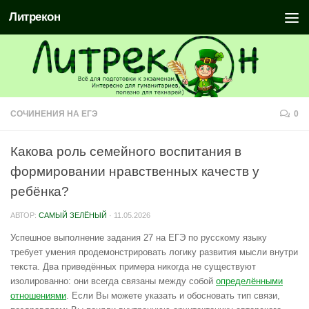
Литрекон
СОЧИНЕНИЯ НА ЕГЭ
0
Какова роль семейного воспитания в
формировании нравственных качеств у
ребёнка?
АВТОР:
САМЫЙ ЗЕЛЁНЫЙ
·
11.05.2026
Успешное выполнение задания 27 на ЕГЭ по русскому языку
требует умения продемонстрировать логику развития мысли внутри
текста. Два приведённых примера никогда не существуют
изолированно: они всегда связаны между собой
определёнными
отношениями
. Если Вы можете указать и обосновать тип связи,