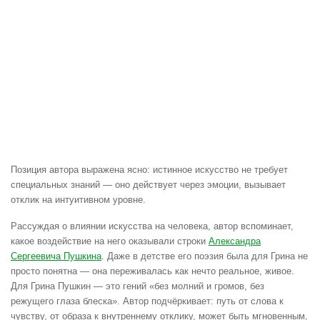
Позиция автора выражена ясно: истинное искусство не требует
специальных знаний — оно действует через эмоции, вызывает
отклик на интуитивном уровне.
Рассуждая о влиянии искусства на человека, автор вспоминает,
какое воздействие на него оказывали строки
Александра
Сергеевича Пушкина
. Даже в детстве его поэзия была для Грина не
просто понятна — она переживалась как нечто реальное, живое.
Для Грина Пушкин — это гений «без молний и громов, без
режущего глаза блеска». Автор подчёркивает: путь от слова к
чувству, от образа к внутреннему отклику, может быть мгновенным,