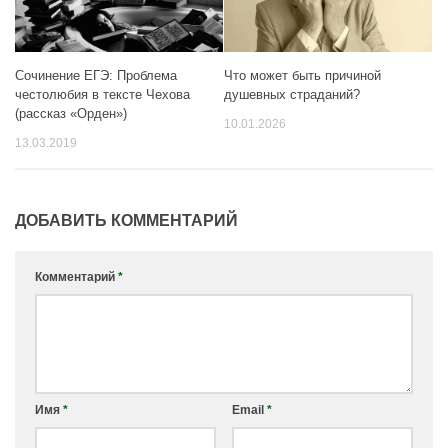
Сочинение ЕГЭ: Проблема
Что может быть причиной
честолюбия в тексте Чехова
душевных страданий?
(рассказ «Орден»)
10.01.2026
13.03.2019
ДОБАВИТЬ КОММЕНТАРИЙ
Комментарий
*
Имя
*
Email
*