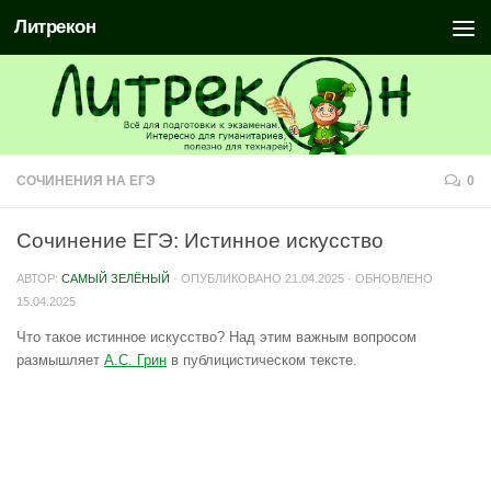
Литрекон
СОЧИНЕНИЯ НА ЕГЭ
0
Сочинение ЕГЭ: Истинное искусство
АВТОР:
САМЫЙ ЗЕЛЁНЫЙ
· ОПУБЛИКОВАНО
21.04.2025
· ОБНОВЛЕНО
15.04.2025
Что такое истинное искусство? Над этим важным вопросом
размышляет
А.С. Грин
в публицистическом тексте.