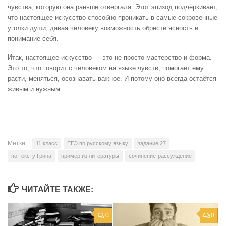
чувства, которую она раньше отвергала. Этот эпизод подчёркивает,
что настоящее искусство способно проникать в самые сокровенные
уголки души, давая человеку возможность обрести ясность и
понимание себя.
Итак, настоящее искусство — это не просто мастерство и форма.
Это то, что говорит с человеком на языке чувств, помогает ему
расти, меняться, осознавать важное. И потому оно всегда остаётся
живым и нужным.
Метки:
11 класс
ЕГЭ по русскому языку
задание 27
по тексту Грина
пример из литературы
сочинение-рассуждение
ЧИТАЙТЕ ТАКЖЕ:
0
0