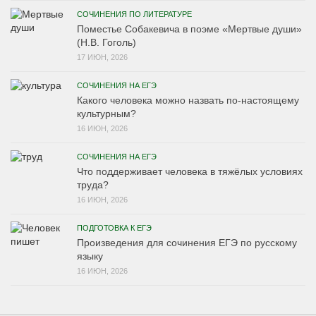
СОЧИНЕНИЯ ПО ЛИТЕРАТУРЕ
Поместье Собакевича в поэме «Мертвые души»
(Н.В. Гоголь)
17 ИЮН, 2026
СОЧИНЕНИЯ НА ЕГЭ
Какого человека можно назвать по-настоящему
культурным?
16 ИЮН, 2026
СОЧИНЕНИЯ НА ЕГЭ
Что поддерживает человека в тяжёлых условиях
труда?
16 ИЮН, 2026
ПОДГОТОВКА К ЕГЭ
Произведения для сочинения ЕГЭ по русскому
языку
16 ИЮН, 2026