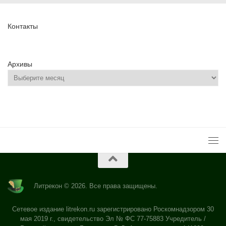
Контакты
Архивы
Литрекон © 2026. Все права защищены.
Сетевое издание litrekon.ru зарегистрировано Роскомнадзором 30
мая 2019 г., свидетельство Эл № ФС 77-75883 Учредитель /