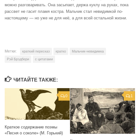
можно разговаривать. Она засыпает, держа куклу на руках, пока
рассвет не гасит пламя костра. Мальчик стал невидимкой по-
настоящему — но уже не для неё, а для всей остальной жизни.
Метки:
краткий пересказ
кратко
Мальчик-невидимка
Рэй Брэдбери
с цитатами
ЧИТАЙТЕ ТАКЖЕ:
0
1
Краткое содержание поэмы
«Песня о соколе» (М. Горький)