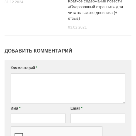
Краткое содержание повести
31.12.2024
«Очарованный странник» для
читательского дневника (+
отзыв)
03.02.2021
ДОБАВИТЬ КОММЕНТАРИЙ
Комментарий
*
Имя
*
Email
*