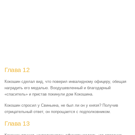
Глава 12
Кокошин сделал вид, что поверил инвалидному офицеру, обещая
наградить его медалью. Воодушевленный и благодарный
«спаситель» и пристав покинули дом Кокошина.
Кокошин спросил у Свиньина, не был ли он у князя? Получив
отрицательный ответ, он попрощается с подполковником.
Глава 13