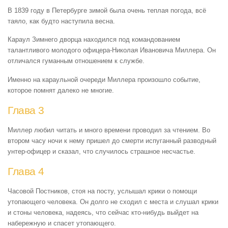
В 1839 году в Петербурге зимой была очень теплая погода, всё
таяло, как будто наступила весна.
Караул Зимнего дворца находился под командованием
талантливого молодого офицера-Николая Ивановича Миллера. Он
отличался гуманным отношением к службе.
Именно на караульной очереди Миллера произошло событие,
которое помнят далеко не многие.
Глава 3
Миллер любил читать и много времени проводил за чтением. Во
втором часу ночи к нему пришел до смерти испуганный разводный
унтер-офицер и сказал, что случилось страшное несчастье.
Глава 4
Часовой Постников, стоя на посту, услышал крики о помощи
утопающего человека. Он долго не сходил с места и слушал крики
и стоны человека, надеясь, что сейчас кто-нибудь выйдет на
набережную и спасет утопающего.