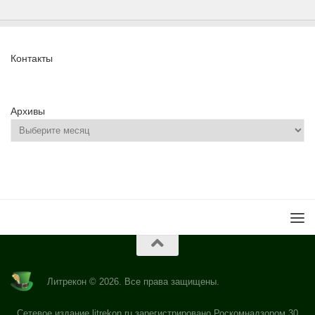
Контакты
Архивы
Литрекон © 2026. Все права защищены.
Сетевое издание litrekon.ru зарегистрировано Роскомнадзором 30