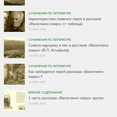
СОЧИНЕНИЯ ПО ЛИТЕРАТУРЕ
Характеристика главного героя в рассказе
«Васюткино озеро» (+ таблица)
25 МАР, 2026
СОЧИНЕНИЯ ПО ЛИТЕРАТУРЕ
Советы идущему в лес в рассказе «Васюткино
озеро» (В.П. Астафьев)
24 МАР, 2026
СОЧИНЕНИЯ ПО ЛИТЕРАТУРЕ
Как заблудился герой рассказа «Васюткино
озеро»?
24 МАР, 2026
КРАТКИЕ СОДЕРЖАНИЯ
1 часть рассказа «Васюткино озеро» кратко
24 МАР, 2026