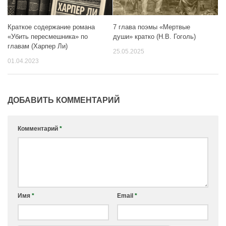
7 глава поэмы «Мертвые
Краткое содержание романа
души» кратко (Н.В. Гоголь)
«Убить пересмешника» по
главам (Харпер Ли)
25.05.2025
01.04.2023
ДОБАВИТЬ КОММЕНТАРИЙ
Комментарий
*
Имя
*
Email
*