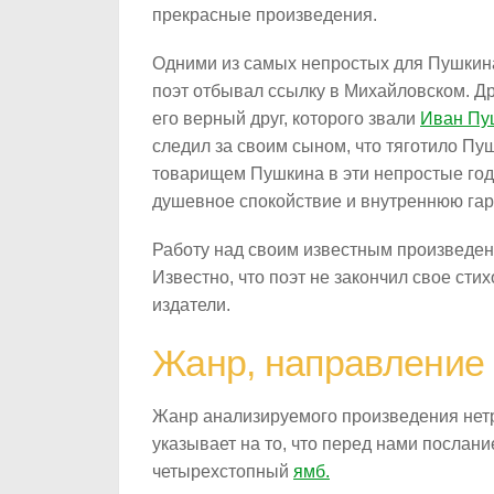
прекрасные произведения.
Одними из самых непростых для Пушкина
поэт отбывал ссылку в Михайловском. 
его верный друг, которого звали
Иван Пу
следил за своим сыном, что тяготило П
товарищем Пушкина в эти непростые год
душевное спокойствие и внутреннюю га
Работу над своим известным произведен
Известно, что поэт не закончил свое ст
издатели.
Жанр, направление 
Жанр анализируемого произведения нет
указывает на то, что перед нами послан
четырехстопный
ямб.