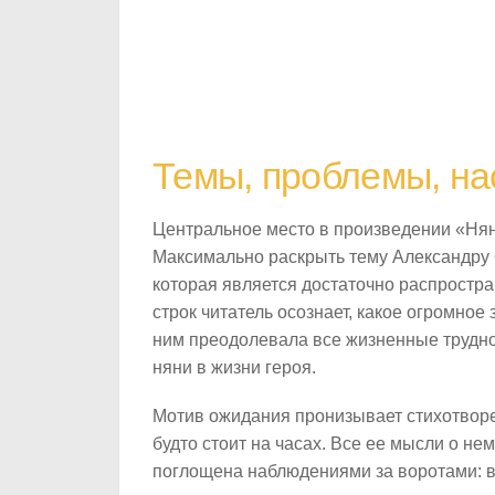
Темы, проблемы, на
Центральное место в произведении «Нян
Максимально раскрыть тему Александру
которая является достаточно распростра
строк читатель осознает, какое огромное
ним преодолевала все жизненные трудно
няни в жизни героя.
Мотив ожидания пронизывает стихотворе
будто стоит на часах. Все ее мысли о не
поглощена наблюдениями за воротами: вд