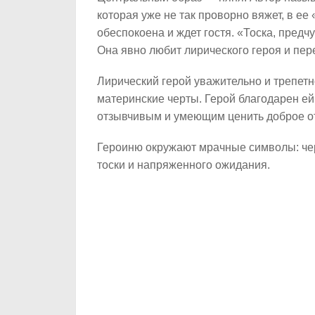
которая уже не так проворно вяжет, в е
обеспокоена и ждет гостя. «Тоска, предч
Она явно любит лирического героя и пере
Лирический герой уважительно и трепетн
материнские черты. Герой благодарен ей 
отзывчивым и умеющим ценить доброе о
Героиню окружают мрачные символы: чер
тоски и напряженного ожидания.