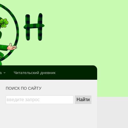
а
Читательский дневник
ПОИСК ПО САЙТУ