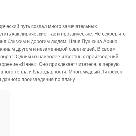
орческий путь создал много замечательных
ить как лирические, так и прозаические. Не секрет, что
ния близким и дорогим людям. Няня Пушкина Арина
анным другом и незаменимой советчицей. В своем
 образ. Одним из наиболее известных произведений
ворение «Няне». Оно привлекает читателя, в первую
вного тепла и благодарности. Многомудрый Литрекон
 данного произведения по плану.