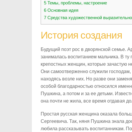
5
Темы, проблемы, настроение
6
Основная идея
7
Средства художественной выразительно
История создания
Будущий поэт рос в дворянской семье. 
занималась воспитанием мальчика. В ту 
крепостных женщин, которые зачастую н
Они самоотверженно служили господам, 
находясь возле них. Но разве они замен
особой благодарностью относился именно
Пушкина, а потом и за ее детьми. Извест
она почти не жила, все время отдавая д
Простая русская женщина оказала больш
Сергеевича. Так, няня Пушкина знала до
любила рассказывать воспитанникам. По