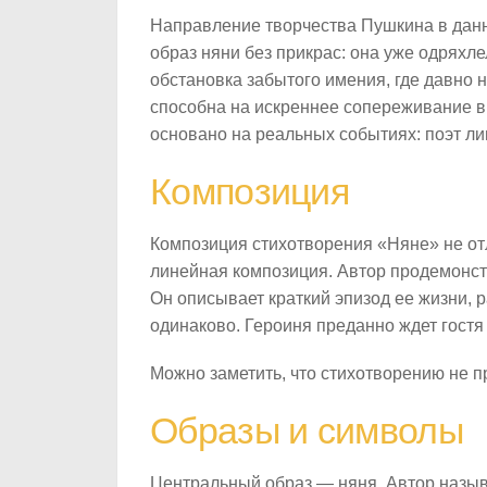
Направление творчества Пушкина в дан
образ няни без прикрас: она уже одряхл
обстановка забытого имения, где давно
способна на искреннее сопереживание в 
основано на реальных событиях: поэт ли
Композиция
Композиция стихотворения «Няне» не от
линейная композиция. Автор продемонст
Он описывает краткий эпизод ее жизни, 
одинаково. Героиня преданно ждет гостя
Можно заметить, что стихотворению не 
Образы и символы
Центральный образ — няня. Автор назыв