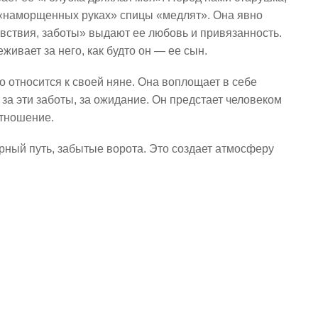
е «наморщенных руках» спицы «медлят». Она явно
увствия, заботы» выдают ее любовь и привязанность.
живает за него, как будто он — ее сын.
о относится к своей няне. Она воплощает в себе
за эти заботы, за ожидание. Он предстает человеком
тношение.
ный путь, забытые ворота. Это создает атмосферу