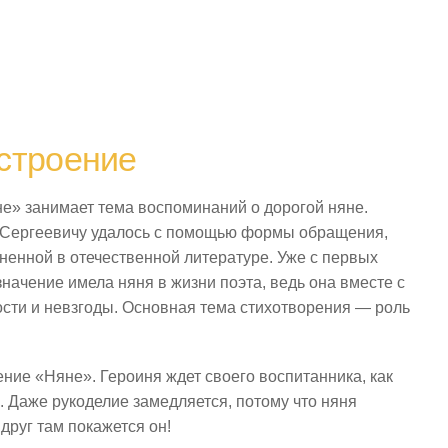
строение
е» занимает тема воспоминаний о дорогой няне.
 Сергеевичу удалось с помощью формы обращения,
ненной в отечественной литературе. Уже с первых
 значение имела няня в жизни поэта, ведь она вместе с
сти и невзгоды. Основная тема стихотворения — роль
ние «Няне». Героиня ждет своего воспитанника, как
м. Даже рукоделие замедляется, потому что няня
руг там покажется он!