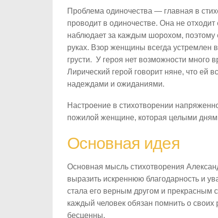
Проблема одиночества — главная в стих
проводит в одиночестве. Она не отходит
наблюдает за каждым шорохом, поэтому с
руках. Взор женщины всегда устремлен в
грусти. У героя нет возможности много 
Лирический герой говорит няне, что ей 
надеждами и ожиданиями.
Настроение в стихотворении напряженное
пожилой женщине, которая целыми днями
Основная идея
Основная мысль стихотворения Алексан
выразить искреннюю благодарность и ува
стала его верным другом и прекрасным с
каждый человек обязан помнить о своих 
бесценны.