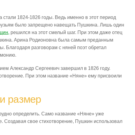
 стали 1824-1826 годы. Ведь именно в этот период
Друзьям было запрещено навещать Пушкина. Лишь один
щин,
решился на этот смелый шаг. При этом даже отец
ушкина. Арина Родионовна была самым преданным
ы. Благодаря разговорам с няней поэт обретал
рмонию.
ием Александр Сергеевич завершил в 1826 году.
ихотворение. При этом название «Няне» ему присвоили
и размер
рудно определить. Само название «Няне» уже
ие. Создавая свое стихотворение, Пушкин использовал