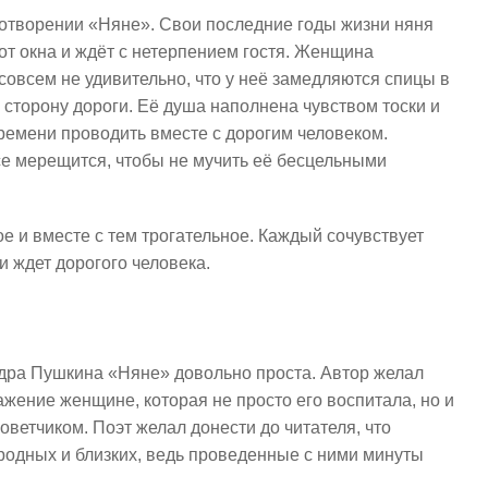
отворении «Няне». Свои последние годы жизни няня
 от окна и ждёт с нетерпением гостя. Женщина
овсем не удивительно, что у неё замедляются спицы в
 сторону дороги. Её душа наполнена чувством тоски и
времени проводить вместе с дорогим человеком.
все мерещится, чтобы не мучить её бесцельными
 и вместе с тем трогательное. Каждый сочувствует
 ждет дорогого человека.
дра Пушкина «Няне» довольно проста. Автор желал
жение женщине, которая не просто его воспитала, но и
оветчиком. Поэт желал донести до читателя, что
родных и близких, ведь проведенные с ними минуты