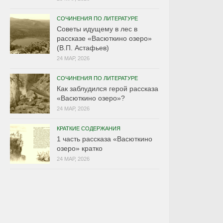
СОЧИНЕНИЯ ПО ЛИТЕРАТУРЕ
Советы идущему в лес в
рассказе «Васюткино озеро»
(В.П. Астафьев)
24 МАР, 2026
СОЧИНЕНИЯ ПО ЛИТЕРАТУРЕ
Как заблудился герой рассказа
«Васюткино озеро»?
24 МАР, 2026
КРАТКИЕ СОДЕРЖАНИЯ
1 часть рассказа «Васюткино
озеро» кратко
24 МАР, 2026