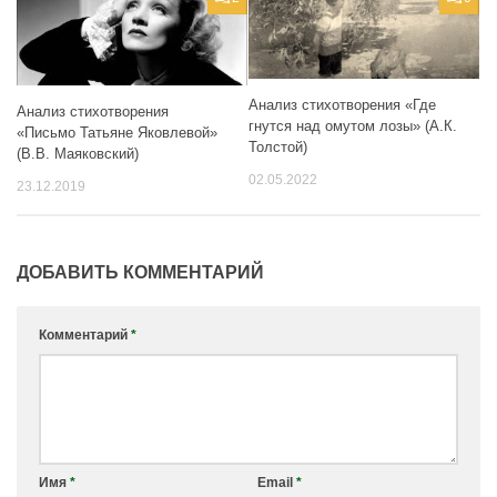
Анализ стихотворения «Где
Анализ стихотворения
гнутся над омутом лозы» (А.К.
«Письмо Татьяне Яковлевой»
Толстой)
(В.В. Маяковский)
02.05.2022
23.12.2019
ДОБАВИТЬ КОММЕНТАРИЙ
Комментарий
*
Имя
*
Email
*