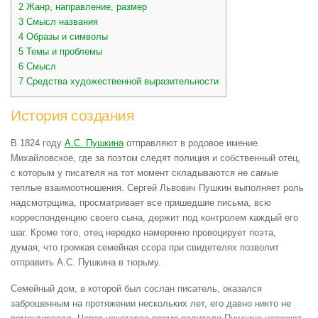
2
Жанр, направление, размер
3
Смысл названия
4
Образы и символы
5
Темы и проблемы
6
Смысл
7
Средства художественной выразительности
История создания
В 1824 году
А.С. Пушкина
отправляют в родовое имение
Михайловское, где за поэтом следят полиция и собственный отец,
с которым у писателя на тот момент складываются не самые
теплые взаимоотношения. Сергей Львович Пушкин выполняет роль
надсмотрщика, просматривает все пришедшие письма, всю
корреспонденцию своего сына, держит под контролем каждый его
шаг. Кроме того, отец нередко намеренно провоцирует поэта,
думая, что громкая семейная ссора при свидетелях позволит
отправить А.С. Пушкина в тюрьму.
Семейный дом, в которой был сослан писатель, оказался
заброшенным на протяжении нескольких лет, его давно никто не