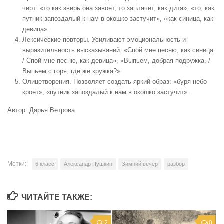
черт: «то как зверь она завоет, то заплачет, как дитя», «то, как
путник запоздалый к нам в окошко застучит», «как синица, как
девица».
Лексические повторы. Усиливают эмоциональность и
выразительность высказываний: «Спой мне песню, как синица
/ Спой мне песню, как девица», «Выпьем, добрая подружка, /
Выпьем с горя; где же кружка?»
Олицетворения. Позволяет создать яркий образ: «буря небо
кроет», «путник запоздалый к нам в окошко застучит».
Автор: Дарья Ветрова
Метки:
6 класс
Александр Пушкин
Зимний вечер
разбор
ЧИТАЙТЕ ТАКЖЕ:
2
0