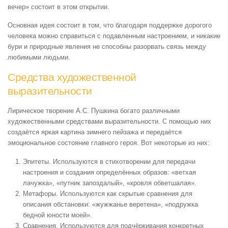
вечер» состоит в этом открытии.
Основная идея состоит в том, что благодаря поддержке дорогого
человека можно справиться с подавленным настроением, и никакие
бури и природные явления не способны разорвать связь между
любимыми людьми.
Средства художественной
выразительности
Лирическое творение А.С. Пушкина богато различными
художественными средствами выразительности. С помощью них
создаётся яркая картина зимнего пейзажа и передаётся
эмоциональное состояние главного героя. Вот некоторые из них:
Эпитеты. Используются в стихотворении для передачи
настроения и создания определённых образов: «ветхая
лачужка», «путник запоздалый», «кровля обветшалая».
Метафоры. Используются как скрытые сравнения для
описания обстановки: «жужжанье веретена», «подружка
бедной юности моей».
Сравнения. Используются для подчёркивания конкретных