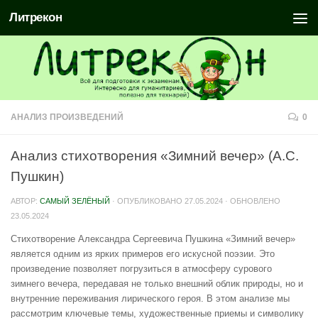
Литрекон
АНАЛИЗ ПРОИЗВЕДЕНИЙ
0
Анализ стихотворения «Зимний вечер» (А.С.
Пушкин)
АВТОР:
САМЫЙ ЗЕЛЁНЫЙ
· ОПУБЛИКОВАНО
27.05.2024
· ОБНОВЛЕНО
23.05.2024
Стихотворение Александра Сергеевича Пушкина «Зимний вечер»
является одним из ярких примеров его искусной поэзии. Это
произведение позволяет погрузиться в атмосферу сурового
зимнего вечера, передавая не только внешний облик природы, но и
внутренние переживания лирического героя. В этом анализе мы
рассмотрим ключевые темы, художественные приемы и символику