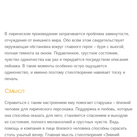
В лирическом произведении затрагивается проблема замкнутости,
отчуждения от внешнего мира. Обо всём этом свидетельствует
окружающая обстановка вокруг главного героя – буря с вьюгой,
полная темнота за окном. Подавленное, грустное состояние,
чувство одиночества как раз и передаётся посредством описания
пейзажа. В такие моменты особенно остро ощущается
одиночество, и именно поэтому стихотворение навевает тоску и
печаль.
Смысл
Справиться с таким настроением ему помогает старушка – близкий
человек для лирического персонажа. Поддержка и любовь, которые
она способна оказать для него, становится спасением и выходом
из состояния, полного меланхолией и грустных чувств. Ведь
помощь и компания в лице близкого человека способны скрасить
столь унылый вечер. Главная мысль стихотворения «Зимний