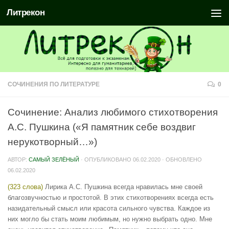
Литрекон
СОЧИНЕНИЯ ПО ЛИТЕРАТУРЕ
0
Сочинение: Анализ любимого стихотворения
А.С. Пушкина («Я памятник себе воздвиг
нерукотворный…»)
АВТОР:
САМЫЙ ЗЕЛЁНЫЙ
· ОПУБЛИКОВАНО
06.02.2020
· ОБНОВЛЕНО
06.02.2020
(323 слова)
Лирика А.С. Пушкина всегда нравилась мне своей
благозвучностью и простотой. В этих стихотворениях всегда есть
назидательный смысл или красота сильного чувства. Каждое из
них могло бы стать моим любимым, но нужно выбрать одно. Мне