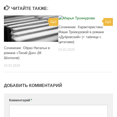
ЧИТАЙТЕ ТАКЖЕ:
0
0
Сочинение: Характеристика
Маши Троекуровой в романе
«Дубровский» (+ таблица с
цитатами)
Сочинение: Образ Натальи в
02.02.2020
романе «Тихий Дон» (М.
Шолохов)
10.03.2019
ДОБАВИТЬ КОММЕНТАРИЙ
Комментарий
*