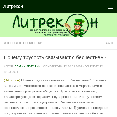
Литрекон
ИТОГОВЫЕ СОЧИНЕНИЯ
0
Почему трусость связывают с бесчестьем?
АВТОР:
САМЫЙ ЗЕЛЁНЫЙ
· ОПУБЛИКОВАНО
24.03.2024
· ОБНОВЛЕНО
18.03.2024
(395 слов)
Почему трусость связывают с бесчестьем? Эта тема
затрагивает множество аспектов, связанных с моральными и
этическими принципами общества. Трусость как качество,
характеризующееся страхом, неуверенностью и отсутствием
решимости, часто ассоциируется с бесчестностью из-за
неспособности противостоять испытаниям. Трусливое поведение
подразумевает уклонение от ответственности, неспособность