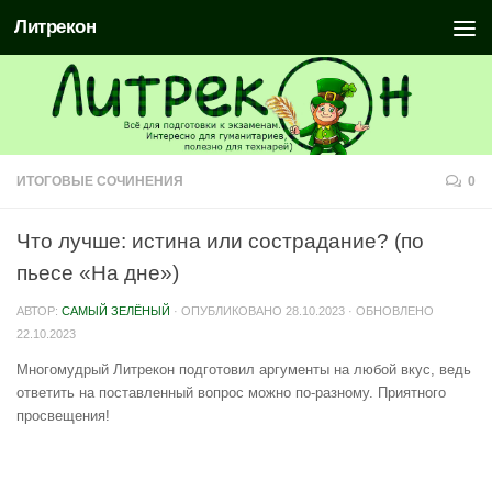
Литрекон
ИТОГОВЫЕ СОЧИНЕНИЯ
0
Что лучше: истина или сострадание? (по
пьесе «На дне»)
АВТОР:
САМЫЙ ЗЕЛЁНЫЙ
· ОПУБЛИКОВАНО
28.10.2023
· ОБНОВЛЕНО
22.10.2023
Многомудрый Литрекон подготовил аргументы на любой вкус, ведь
ответить на поставленный вопрос можно по-разному. Приятного
просвещения!