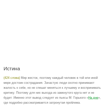
Истина
(424 слова)
Мир жесток, поэтому каждый человек в той или иной
мере достоин сострадания. Зачастую люди охотно принимают
жалость к себе, но не спешат меняться к лучшему и воспринимать
критику. Поэтому для них выхода из замкнутого круга нет и не
будет. Именно этот вывод следует из пьесы М. Горького «
На дне
»,
где подробно рассматривается затронутая проблема.