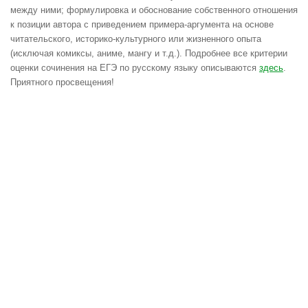
между ними; формулировка и обоснование собственного отношения
к позиции автора с приведением примера-аргумента на основе
читательского, историко-культурного или жизненного опыта
(исключая комиксы, аниме, мангу и т.д.). Подробнее все критерии
оценки сочинения на ЕГЭ по русскому языку описываются
здесь
.
Приятного просвещения!