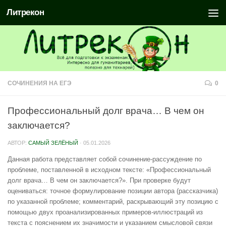
Литрекон
СОЧИНЕНИЯ НА ЕГЭ
0
Профессиональный долг врача… В чем он
заключается?
АВТОР:
САМЫЙ ЗЕЛЁНЫЙ
·
05.01.2026
Данная работа представляет собой сочинение-рассуждение по
проблеме, поставленной в исходном тексте: «Профессиональный
долг врача… В чем он заключается?». При проверке будут
оцениваться: точное формулирование позиции автора (рассказчика)
по указанной проблеме; комментарий, раскрывающий эту позицию с
помощью двух проанализированных примеров-иллюстраций из
текста с пояснением их значимости и указанием смысловой связи