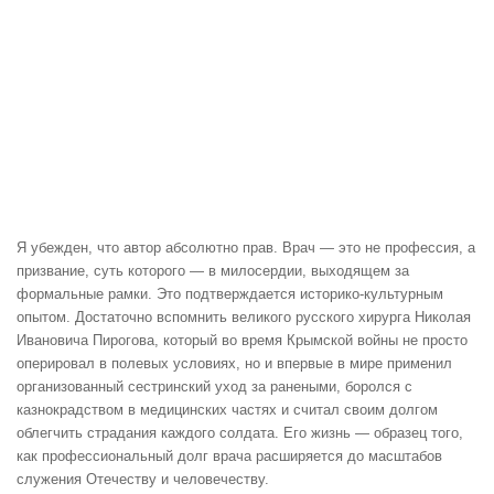
Я убежден, что автор абсолютно прав. Врач — это не профессия, а
призвание, суть которого — в милосердии, выходящем за
формальные рамки. Это подтверждается историко-культурным
опытом. Достаточно вспомнить великого русского хирурга Николая
Ивановича Пирогова, который во время Крымской войны не просто
оперировал в полевых условиях, но и впервые в мире применил
организованный сестринский уход за ранеными, боролся с
казнокрадством в медицинских частях и считал своим долгом
облегчить страдания каждого солдата. Его жизнь — образец того,
как профессиональный долг врача расширяется до масштабов
служения Отечеству и человечеству.