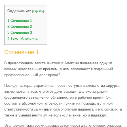
Содержание:
[
скрыть
]
1
Сочинение 1
2
Сочинение 2
3
Сочинение 3
4
Текст Алексина
Сочинение 1
В предложенном тексте Анатолия Алексин поднимает одну из
вечных нравственных проблем: в чем заключается подлинный
профессиональный долг врача?
Позиция автора, выраженная через поступки и слова отца-хирурга,
заключается в том, что этот долг выходит далеко за рамки
формального выполнения обязанностей в рабочее время. Он
состоит в абсолютной готовности прийти на помощь, в личной
ответственности за жизнь и благополучие пациента и его близких, а
также в умении нести им не только лечение, но и надежду.
Эта позиция мастерски раскрывается через два ключевых эпизода.