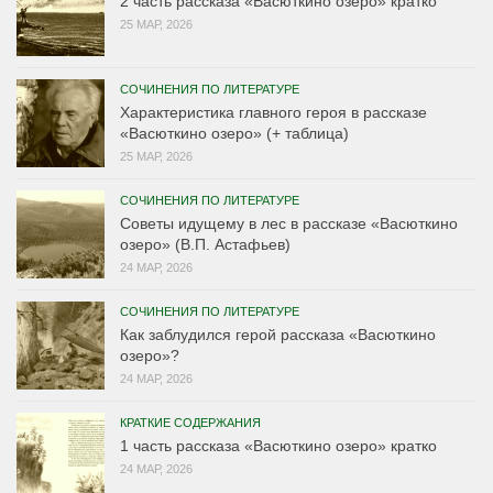
2 часть рассказа «Васюткино озеро» кратко
25 МАР, 2026
СОЧИНЕНИЯ ПО ЛИТЕРАТУРЕ
Характеристика главного героя в рассказе
«Васюткино озеро» (+ таблица)
25 МАР, 2026
СОЧИНЕНИЯ ПО ЛИТЕРАТУРЕ
Советы идущему в лес в рассказе «Васюткино
озеро» (В.П. Астафьев)
24 МАР, 2026
СОЧИНЕНИЯ ПО ЛИТЕРАТУРЕ
Как заблудился герой рассказа «Васюткино
озеро»?
24 МАР, 2026
КРАТКИЕ СОДЕРЖАНИЯ
1 часть рассказа «Васюткино озеро» кратко
24 МАР, 2026