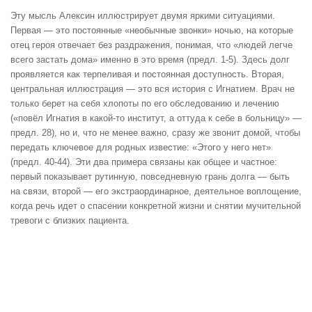
Эту мысль Алексин иллюстрирует двумя яркими ситуациями.
Первая — это постоянные «необычные звонки» ночью, на которые
отец героя отвечает без раздражения, понимая, что «людей легче
всего застать дома» именно в это время (предл. 1-5). Здесь долг
проявляется как терпеливая и постоянная доступность. Вторая,
центральная иллюстрация — это вся история с Игнатием. Врач не
только берет на себя хлопоты по его обследованию и лечению
(«повёл Игнатия в какой-то институт, а оттуда к себе в больницу» —
предл. 28), но и, что не менее важно, сразу же звонит домой, чтобы
передать ключевое для родных известие: «Этого у него нет»
(предл. 40-44). Эти два примера связаны как общее и частное:
первый показывает рутинную, повседневную грань долга — быть
на связи, второй — его экстраординарное, деятельное воплощение,
когда речь идет о спасении конкретной жизни и снятии мучительной
тревоги с близких пациента.