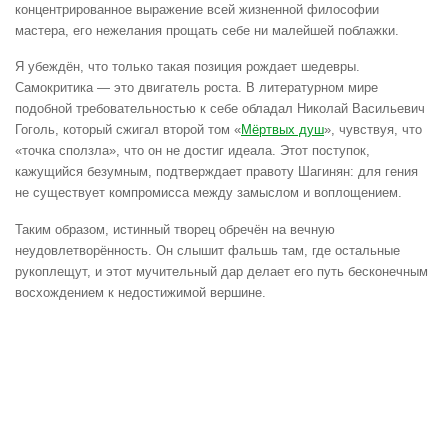
концентрированное выражение всей жизненной философии
мастера, его нежелания прощать себе ни малейшей поблажки.
Я убеждён, что только такая позиция рождает шедевры.
Самокритика — это двигатель роста. В литературном мире
подобной требовательностью к себе обладал Николай Васильевич
Гоголь, который сжигал второй том «
Мёртвых душ
», чувствуя, что
«точка сползла», что он не достиг идеала. Этот поступок,
кажущийся безумным, подтверждает правоту Шагинян: для гения
не существует компромисса между замыслом и воплощением.
Таким образом, истинный творец обречён на вечную
неудовлетворённость. Он слышит фальшь там, где остальные
рукоплещут, и этот мучительный дар делает его путь бесконечным
восхождением к недостижимой вершине.