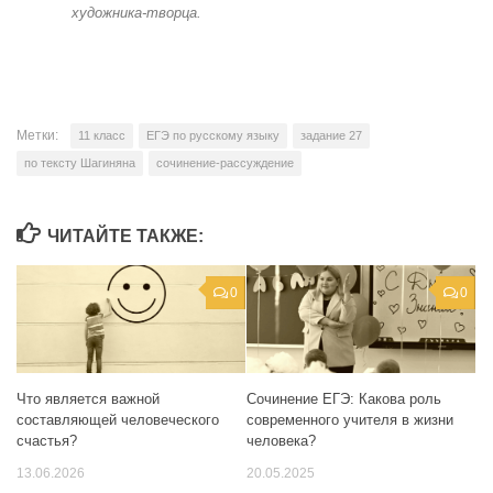
художника-творца.
Метки:
11 класс
ЕГЭ по русскому языку
задание 27
по тексту Шагиняна
сочинение-рассуждение
ЧИТАЙТЕ ТАКЖЕ:
0
0
Сочинение ЕГЭ: Какова роль
Что является важной
современного учителя в жизни
составляющей человеческого
человека?
счастья?
20.05.2025
13.06.2026