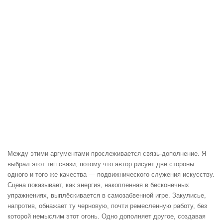
Между этими аргументами прослеживается связь-дополнение. Я
выбрал этот тип связи, потому что автор рисует две стороны
одного и того же качества — подвижнического служения искусству.
Сцена показывает, как энергия, накопленная в бесконечных
упражнениях, выплёскивается в самозабвенной игре. Закулисье,
напротив, обнажает ту черновую, почти ремесленную работу, без
которой немыслим этот огонь. Одно дополняет другое, создавая