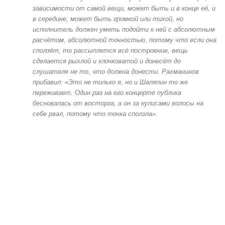
зависимости от самой вещи, может быть и в конце её, и
в середине, может быть громкой или тихой, но
исполнитель должен уметь подойти к ней с абсолютным
расчётом, абсолютной точностью, потому что если она
сползёт, то рассыплется всё построение, вещь
сделается рыхлой и клочковатой и донесёт до
слушателя не то, что должна донести. Рахманинов
прибавил: «Это не только я, но и Шаляпин то же
переживает. Один раз на его концерте публика
бесновалась от восторга, а он за кулисами волосы на
себе рвал, потому что точка сползла».