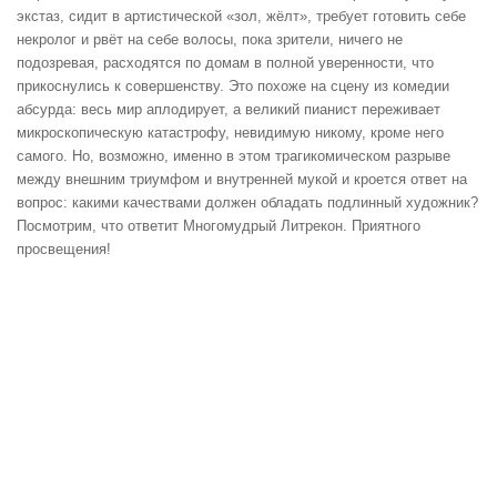
экстаз, сидит в артистической «зол, жёлт», требует готовить себе
некролог и рвёт на себе волосы, пока зрители, ничего не
подозревая, расходятся по домам в полной уверенности, что
прикоснулись к совершенству. Это похоже на сцену из комедии
абсурда: весь мир аплодирует, а великий пианист переживает
микроскопическую катастрофу, невидимую никому, кроме него
самого. Но, возможно, именно в этом трагикомическом разрыве
между внешним триумфом и внутренней мукой и кроется ответ на
вопрос: какими качествами должен обладать подлинный художник?
Посмотрим, что ответит Многомудрый Литрекон. Приятного
просвещения!