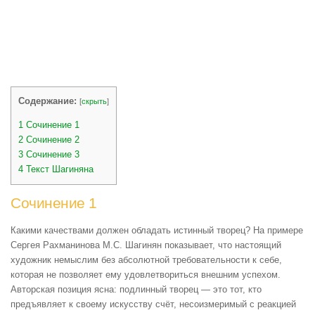
Содержание:
[
скрыть
]
1
Сочинение 1
2
Сочинение 2
3
Сочинение 3
4
Текст Шагиняна
Сочинение 1
Какими качествами должен обладать истинный творец? На примере
Сергея Рахманинова М.С. Шагинян показывает, что настоящий
художник немыслим без абсолютной требовательности к себе,
которая не позволяет ему удовлетвориться внешним успехом.
Авторская позиция ясна: подлинный творец — это тот, кто
предъявляет к своему искусству счёт, несоизмеримый с реакцией