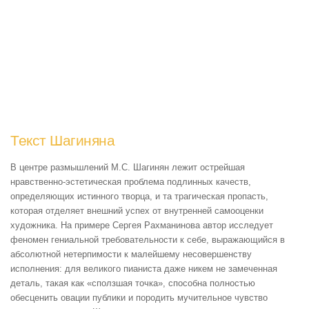
Текст Шагиняна
В центре размышлений М.С. Шагинян лежит острейшая
нравственно-эстетическая проблема подлинных качеств,
определяющих истинного творца, и та трагическая пропасть,
которая отделяет внешний успех от внутренней самооценки
художника. На примере Сергея Рахманинова автор исследует
феномен гениальной требовательности к себе, выражающийся в
абсолютной нетерпимости к малейшему несовершенству
исполнения: для великого пианиста даже никем не замеченная
деталь, такая как «сползшая точка», способна полностью
обесценить овации публики и породить мучительное чувство