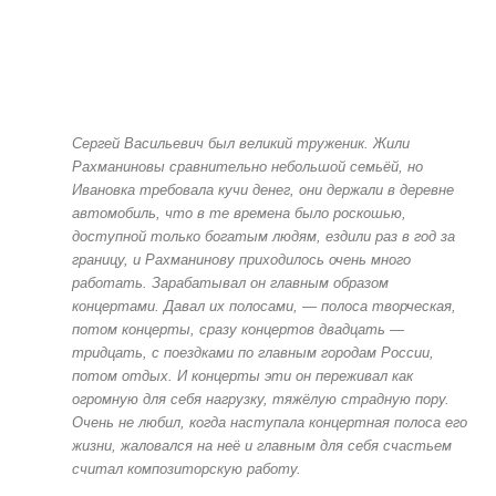
Сергей Васильевич был великий труженик. Жили
Рахманиновы сравнительно небольшой семьёй, но
Ивановка требовала кучи денег, они держали в деревне
автомобиль, что в те времена было роскошью,
доступной только богатым людям, ездили раз в год за
границу, и Рахманинову приходилось очень много
работать. Зарабатывал он главным образом
концертами. Давал их полосами, — полоса творческая,
потом концерты, сразу концертов двадцать —
тридцать, с поездками по главным городам России,
потом отдых. И концерты эти он переживал как
огромную для себя нагрузку, тяжёлую страдную пору.
Очень не любил, когда наступала концертная полоса его
жизни, жаловался на неё и главным для себя счастьем
считал композиторскую работу.