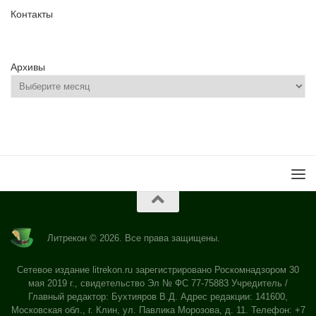
Контакты
Архивы
Литрекон © 2026. Все права защищены.
Сетевое издание litrekon.ru зарегистрировано Роскомнадзором 30
мая 2019 г., свидетельство Эл № ФС 77-75883 Учредитель /
Главный редактор: Бухтияров В.Д. Адрес редакции: 141600,
Московская обл., г. Клин, ул. Павлика Морозова, д. 11. Телефон: +7