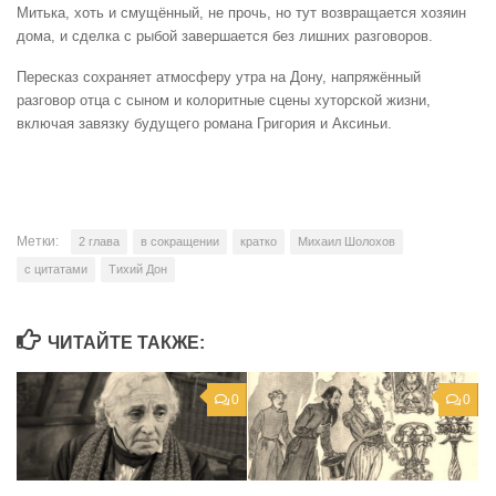
Митька, хоть и смущённый, не прочь, но тут возвращается хозяин
дома, и сделка с рыбой завершается без лишних разговоров.
Пересказ сохраняет атмосферу утра на Дону, напряжённый
разговор отца с сыном и колоритные сцены хуторской жизни,
включая завязку будущего романа Григория и Аксиньи.
Метки:
2 глава
в сокращении
кратко
Михаил Шолохов
с цитатами
Тихий Дон
ЧИТАЙТЕ ТАКЖЕ:
0
0