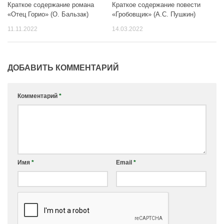
Краткое содержание романа
Краткое содержание повести
«Отец Горио» (О. Бальзак)
«Гробовщик» (А.С. Пушкин)
11.11.2022
14.03.2022
ДОБАВИТЬ КОММЕНТАРИЙ
Комментарий
*
Имя
*
Email
*