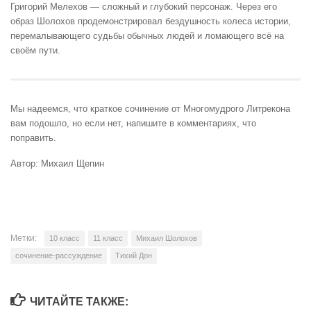
Григорий Мелехов — сложный и глубокий персонаж. Через его
образ Шолохов продемонстрировал бездушность колеса истории,
перемалывающего судьбы обычных людей и ломающего всё на
своём пути.
Мы надеемся, что краткое сочинение от Многомудрого Литрекона
вам подошло, но если нет, напишите в комментариях, что
поправить.
Автор: Михаил Щепин
Метки:
10 класс
11 класс
Михаил Шолохов
сочинение-рассуждение
Тихий Дон
ЧИТАЙТЕ ТАКЖЕ: