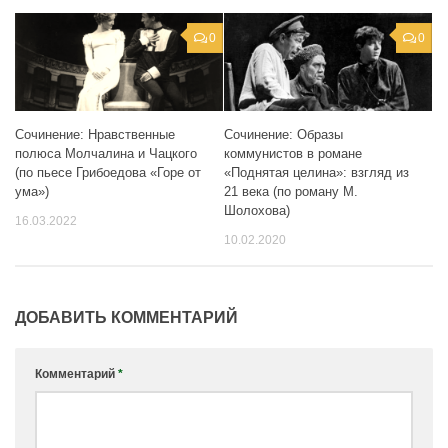
0
0
Сочинение: Нравственные
Сочинение: Образы
полюса Молчалина и Чацкого
коммунистов в романе
(по пьесе Грибоедова «Горе от
«Поднятая целина»: взгляд из
ума»)
21 века (по роману М.
Шолохова)
16.03.2022
10.02.2020
ДОБАВИТЬ КОММЕНТАРИЙ
Комментарий
*