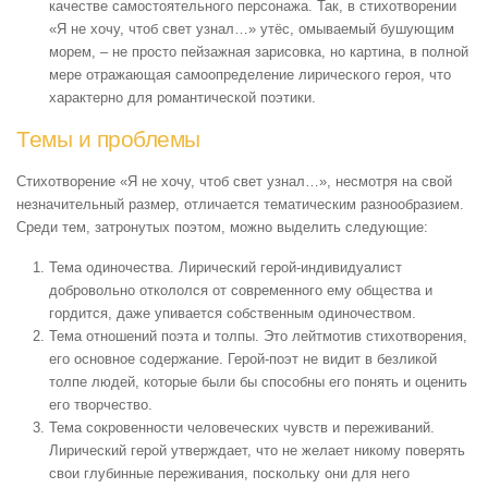
качестве самостоятельного персонажа. Так, в стихотворении
«Я не хочу, чтоб свет узнал…» утёс, омываемый бушующим
морем, – не просто пейзажная зарисовка, но картина, в полной
мере отражающая самоопределение лирического героя, что
характерно для романтической поэтики.
Темы и проблемы
Стихотворение «Я не хочу, чтоб свет узнал…», несмотря на свой
незначительный размер, отличается тематическим разнообразием.
Среди тем, затронутых поэтом, можно выделить следующие:
Тема одиночества. Лирический герой-индивидуалист
добровольно откололся от современного ему общества и
гордится, даже упивается собственным одиночеством.
Тема отношений поэта и толпы. Это лейтмотив стихотворения,
его основное содержание. Герой-поэт не видит в безликой
толпе людей, которые были бы способны его понять и оценить
его творчество.
Тема сокровенности человеческих чувств и переживаний.
Лирический герой утверждает, что не желает никому поверять
свои глубинные переживания, поскольку они для него