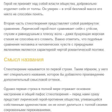
Герой не признаёт над собой власти общества, добровольно
отделяет себя от толпы. Он уверен – в этой безликой массе его
никто не способен понять.
Вторая часть стихотворения представляет собой развёрнутое
сравнение. Лирический герой-поэт сравнивает себя с утёсом,
глухим и равнодушным к плеску волн – даже бушующая морская
стихия не способна его сломить. Важно отметить, что подобные
сравнения человека и человеческих чувств с природными
явлениями являются характерной чертой романтической поэтики.
Смысл названия
Стихотворение называется по первой строке. Таким образом, у него
нет специального названия, которое бы добавляло произведению
дополнительный смысловой оттенок.
Однако первая строка в полной мере отражает основное
настроение и общий пафос стихотворения – перед нами сразу
предстаёт лирический герой-противник общества, упивающийся
собственным одиночеством: он не хочет делиться с толпой своими
сокровенными переживаниями.