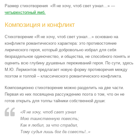
Размер стихотворения «Я не хочу, чтоб свет узнал…» —
четырехстопный ямб.
Композиция и конфликт
Стихотворение «Я не хочу, чтоб свет узнал…» основано на
конфликте романтического характера: это противостояние
лирического героя, который добровольно избрал для себя
безраздельное одиночество, и общества, не способного понять и
оценить всю глубину душевных переживаний героя. По сути, здесь
М.Ю. Лермонтов предлагает новую форму противоречия между
поэтом и толпой – классического романтического конфликта.
Композиционно стихотворение можно разделить на две части.
Первая из них посвящена рассуждению поэта о том, что он не
готов открыть для толпы тайники собственной души:
«Я не хочу, чтоб свет узнал
Мою таинственную повесть;
Как я любил, за что страдал,
Тому судья лишь бог да совесть!..»