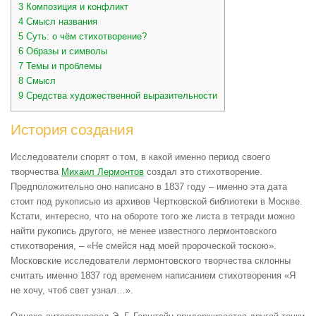
3
Композиция и конфликт
4
Смысл названия
5
Суть: о чём стихотворение?
6
Образы и символы
7
Темы и проблемы
8
Смысл
9
Средства художественной выразительности
История создания
Исследователи спорят о том, в какой именно период своего
творчества
Михаил Лермонтов
создал это стихотворение.
Предположительно оно написано в 1837 году – именно эта дата
стоит под рукописью из архивов Чертковской библиотеки в Москве.
Кстати, интересно, что на обороте того же листа в тетради можно
найти рукопись другого, не менее известного лермонтовского
стихотворения, – «Не смейся над моей пророческой тоскою».
Московские исследователи лермонтовского творчества склонны
считать именно 1837 год временем написанием стихотворения «Я
не хочу, чтоб свет узнал…».