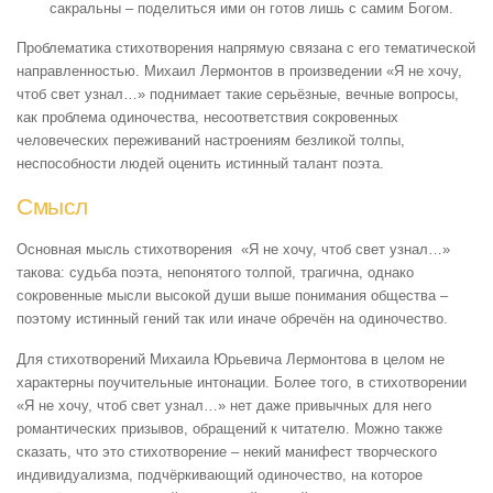
сакральны – поделиться ими он готов лишь с самим Богом.
Проблематика стихотворения напрямую связана с его тематической
направленностью. Михаил Лермонтов в произведении «Я не хочу,
чтоб свет узнал…» поднимает такие серьёзные, вечные вопросы,
как проблема одиночества, несоответствия сокровенных
человеческих переживаний настроениям безликой толпы,
неспособности людей оценить истинный талант поэта.
Смысл
Основная мысль стихотворения «Я не хочу, чтоб свет узнал…»
такова: судьба поэта, непонятого толпой, трагична, однако
сокровенные мысли высокой души выше понимания общества –
поэтому истинный гений так или иначе обречён на одиночество.
Для стихотворений Михаила Юрьевича Лермонтова в целом не
характерны поучительные интонации. Более того, в стихотворении
«Я не хочу, чтоб свет узнал…» нет даже привычных для него
романтических призывов, обращений к читателю. Можно также
сказать, что это стихотворение – некий манифест творческого
индивидуализма, подчёркивающий одиночество, на которое