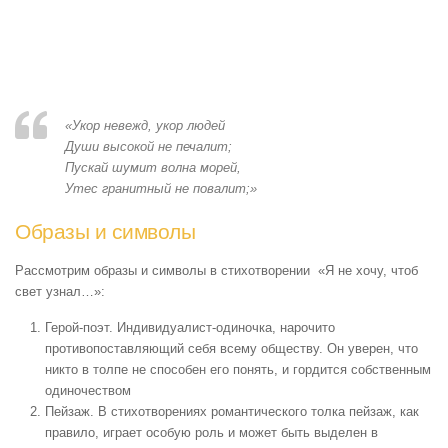
«Укор невежд, укор людей
Души высокой не печалит;
Пускай шумит волна морей,
Утес гранитный не повалит;»
Образы и символы
Рассмотрим образы и символы в стихотворении «Я не хочу, чтоб
свет узнал…»:
Герой-поэт. Индивидуалист-одиночка, нарочито
противопоставляющий себя всему обществу. Он уверен, что
никто в толпе не способен его понять, и гордится собственным
одиночеством
Пейзаж. В стихотворениях романтического толка пейзаж, как
правило, играет особую роль и может быть выделен в