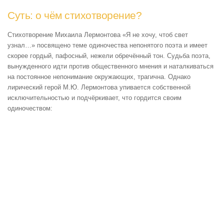
Суть: о чём стихотворение?
Стихотворение Михаила Лермонтова «Я не хочу, чтоб свет
узнал…» посвящено теме одиночества непонятого поэта и имеет
скорее гордый, пафосный, нежели обречённый тон. Судьба поэта,
вынужденного идти против общественного мнения и наталкиваться
на постоянное непонимание окружающих, трагична. Однако
лирический герой М.Ю. Лермонтова упивается собственной
исключительностью и подчёркивает, что гордится своим
одиночеством: