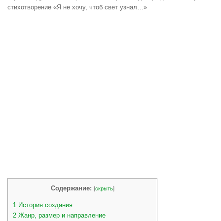
стихотворение «Я не хочу, чтоб свет узнал…»
Содержание:
[
скрыть
]
1
История создания
2
Жанр, размер и направление