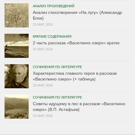
АНАЛИЗ ПРОИЗВЕДЕНИЙ
Анализ стихотворения «На лугу» (Александр
Блок)
25 МАР, 2026
КРАТКИЕ СОДЕРЖАНИЯ
2 часть рассказа «Васюткино озеро» кратко
25 МАР, 2026
СОЧИНЕНИЯ ПО ЛИТЕРАТУРЕ
Характеристика главного героя в рассказе
«Васюткино озеро» (+ таблица)
25 МАР, 2026
СОЧИНЕНИЯ ПО ЛИТЕРАТУРЕ
Советы идущему в лес в рассказе «Васюткино
озеро» (В.П. Астафьев)
24 МАР, 2026