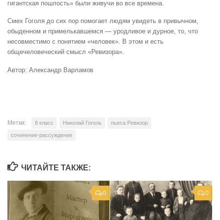
гигантская пошлость» были живучи во все времена.
Смех Гоголя до сих пор помогает людям увидеть в привычном,
обыденном и примелькавшемся — уродливое и дурное, то, что
несовместимо с понятием «человек». В этом и есть
общечеловеческий смысл «Ревизора».
Автор: Александр Варламов
Метки:
8 класс
Николай Гоголь
пьеса Ревизор
сочинение-рассуждение
ЧИТАЙТЕ ТАКЖЕ:
0
0