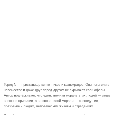
Город N — пристанище взяточников и казнокрадов. Они погрязли в
невежестве и даже друг перед другом не скрывают свои аферы.
Автор подчёркивает, что единственная мораль этих людей — лишь
внешнее приличие, а в основе такой морали — равнодушие,
презрение к людям, человеческим жизням и страданиям.