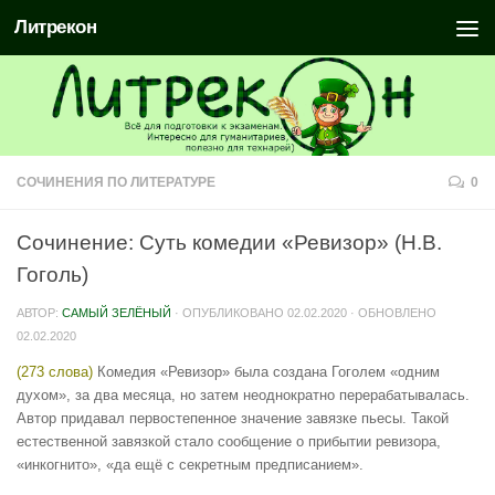
Литрекон
СОЧИНЕНИЯ ПО ЛИТЕРАТУРЕ
0
Сочинение: Суть комедии «Ревизор» (Н.В.
Гоголь)
АВТОР:
САМЫЙ ЗЕЛЁНЫЙ
· ОПУБЛИКОВАНО
02.02.2020
· ОБНОВЛЕНО
02.02.2020
(273 слова)
Комедия «Ревизор» была создана Гоголем «одним
духом», за два месяца, но затем неоднократно перерабатывалась.
Автор придавал первостепенное значение завязке пьесы. Такой
естественной завязкой стало сообщение о прибытии ревизора,
«инкогнито», «да ещё с секретным предписанием».