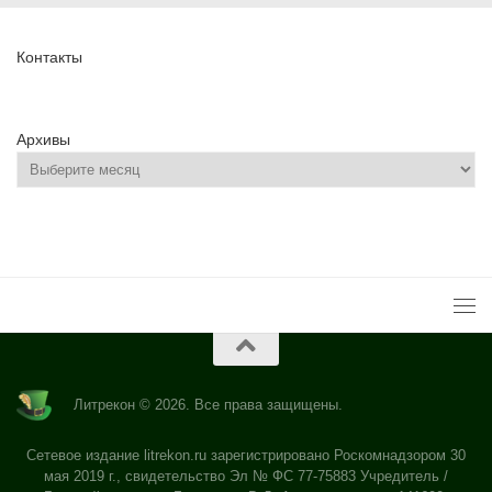
Контакты
Архивы
Литрекон © 2026. Все права защищены.
Сетевое издание litrekon.ru зарегистрировано Роскомнадзором 30
мая 2019 г., свидетельство Эл № ФС 77-75883 Учредитель /