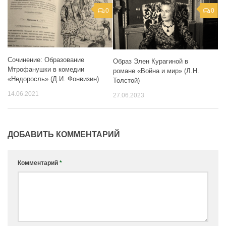
0
0
Сочинение: Образование
Образ Элен Курагиной в
Мтрофанушки в комедии
романе «Война и мир» (Л.Н.
«Недоросль» (Д.И. Фонвизин)
Толстой)
14.06.2021
27.06.2023
ДОБАВИТЬ КОММЕНТАРИЙ
Комментарий
*