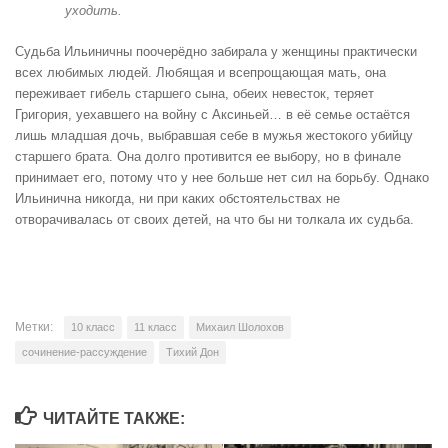
уходить.
Судьба Ильиничны поочерёдно забирала у женщины практически
всех любимых людей. Любящая и всепрощающая мать, она
переживает гибель старшего сына, обеих невесток, теряет
Григория, уехавшего на войну с Аксиньей… в её семье остаётся
лишь младшая дочь, выбравшая себе в мужья жестокого убийцу
старшего брата. Она долго противится ее выбору, но в финале
принимает его, потому что у нее больше нет сил на борьбу. Однако
Ильинична никогда, ни при каких обстоятельствах не
отворачивалась от своих детей, на что бы ни толкала их судьба.
Метки:
10 класс
11 класс
Михаил Шолохов
сочинение-рассуждение
Тихий Дон
ЧИТАЙТЕ ТАКЖЕ: