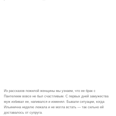
Из рассказов пожилой женщины мы узнаем, что ее брак с
Пантелеем вовсе не был счастливым. С первых дней замужества
муж избивал ее, напивался и изменял. Бывали ситуации, когда
Ильинична неделю лежала и не могла встать — так сильно ей
доставалось от супруга.