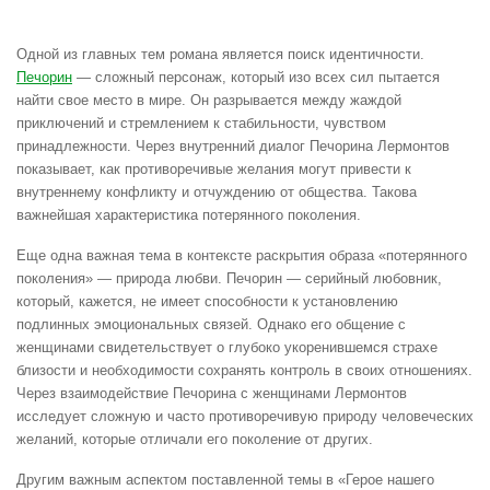
Одной из главных тем романа является поиск идентичности.
Печорин
— сложный персонаж, который изо всех сил пытается
найти свое место в мире. Он разрывается между жаждой
приключений и стремлением к стабильности, чувством
принадлежности. Через внутренний диалог Печорина Лермонтов
показывает, как противоречивые желания могут привести к
внутреннему конфликту и отчуждению от общества. Такова
важнейшая характеристика потерянного поколения.
Еще одна важная тема в контексте раскрытия образа «потерянного
поколения» — природа любви. Печорин — серийный любовник,
который, кажется, не имеет способности к установлению
подлинных эмоциональных связей. Однако его общение с
женщинами свидетельствует о глубоко укоренившемся страхе
близости и необходимости сохранять контроль в своих отношениях.
Через взаимодействие Печорина с женщинами Лермонтов
исследует сложную и часто противоречивую природу человеческих
желаний, которые отличали его поколение от других.
Другим важным аспектом поставленной темы в «Герое нашего