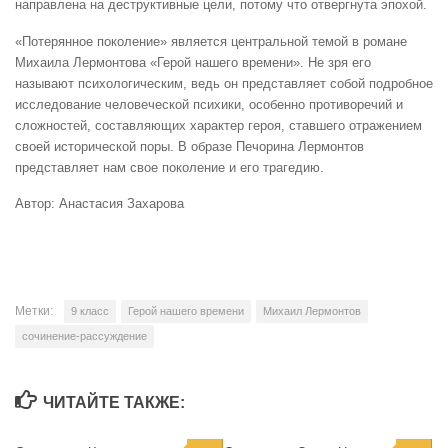
направлена на деструктивные цели, потому что отвергнута эпохой.
«Потерянное поколение» является центральной темой в романе
Михаила Лермонтова «Герой нашего времени». Не зря его
называют психологическим, ведь он представляет собой подробное
исследование человеческой психики, особенно противоречий и
сложностей, составляющих характер героя, ставшего отражением
своей исторической поры. В образе Печорина Лермонтов
представляет нам свое поколение и его трагедию.
Автор: Анастасия Захарова
Метки:
9 класс
Герой нашего времени
Михаил Лермонтов
сочинение-рассуждение
ЧИТАЙТЕ ТАКЖЕ: