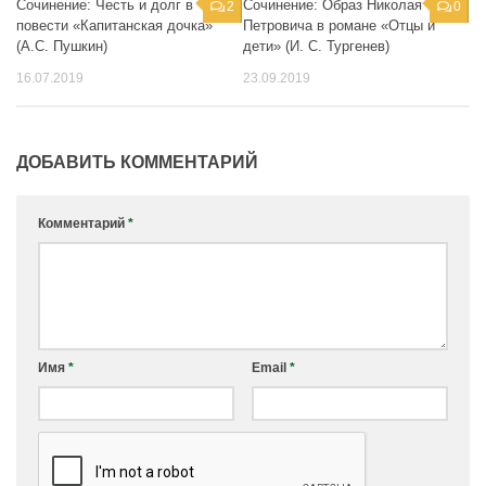
Сочинение: Честь и долг в
Сочинение: Образ Николая
2
0
повести «Капитанская дочка»
Петровича в романе «Отцы и
(А.С. Пушкин)
дети» (И. С. Тургенев)
16.07.2019
23.09.2019
ДОБАВИТЬ КОММЕНТАРИЙ
Комментарий
*
Имя
*
Email
*