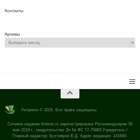
Контакты
Архивы
Литрекон © 2026. Все права защищены.
Сетевое издание litrekon.ru зарегистрировано Роскомнадзором 30
мая 2019 г., свидетельство Эл № ФС 77-75883 Учредитель /
Главный редактор: Бухтияров В.Д. Адрес редакции: 141600,