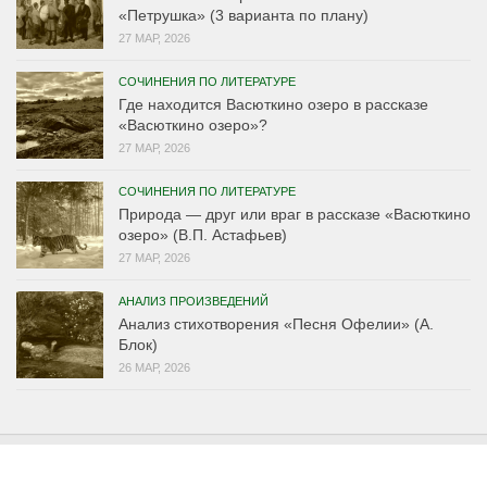
«Петрушка» (3 варианта по плану)
27 МАР, 2026
СОЧИНЕНИЯ ПО ЛИТЕРАТУРЕ
Где находится Васюткино озеро в рассказе
«Васюткино озеро»?
27 МАР, 2026
СОЧИНЕНИЯ ПО ЛИТЕРАТУРЕ
Природа — друг или враг в рассказе «Васюткино
озеро» (В.П. Астафьев)
27 МАР, 2026
АНАЛИЗ ПРОИЗВЕДЕНИЙ
Анализ стихотворения «Песня Офелии» (А.
Блок)
26 МАР, 2026