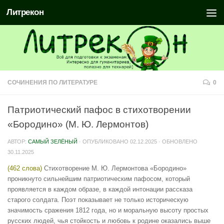
Литрекон
СОЧИНЕНИЯ ПО ЛИТЕРАТУРЕ
0
Патриотический пафос в стихотворении
«Бородино» (М. Ю. Лермонтов)
АВТОР:
САМЫЙ ЗЕЛЁНЫЙ
· ОПУБЛИКОВАНО
02.12.2025
· ОБНОВЛЕНО
30.11.2025
(462 слова)
Стихотворение М. Ю. Лермонтова «Бородино»
проникнуто сильнейшим патриотическим пафосом, который
проявляется в каждом образе, в каждой интонации рассказа
старого солдата. Поэт показывает не только историческую
значимость сражения 1812 года, но и моральную высоту простых
русских людей, чья стойкость и любовь к родине оказались выше