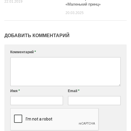
22.01.2019
«Маленький принц»
20.03.2025
ДОБАВИТЬ КОММЕНТАРИЙ
Комментарий
*
Имя
*
Email
*