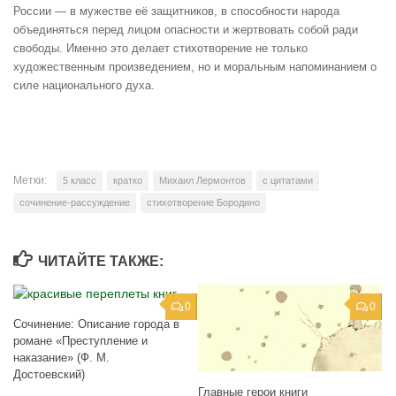
России — в мужестве её защитников, в способности народа
объединяться перед лицом опасности и жертвовать собой ради
свободы. Именно это делает стихотворение не только
художественным произведением, но и моральным напоминанием о
силе национального духа.
Метки:
5 класс
кратко
Михаил Лермонтов
с цитатами
сочинение-рассуждение
стихотворение Бородино
ЧИТАЙТЕ ТАКЖЕ:
0
0
Сочинение: Описание города в
романе «Преступление и
наказание» (Ф. М.
Достоевский)
Главные герои книги