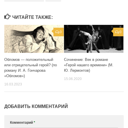
ЧИТАЙТЕ ТАКЖЕ:
0
0
Обломов — положительный
Сочинение: Век в романе
или отрицательный герой? (по
«Герой нашего времени» (М.
роману И. А. Гончарова
Ю. Лермонтов)
«Обломов»)
15.06.2020
16.03.2023
ДОБАВИТЬ КОММЕНТАРИЙ
Комментарий
*