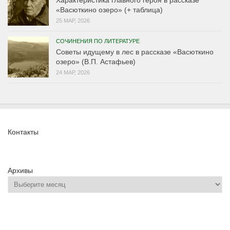
Характеристика главного героя в рассказе
«Васюткино озеро» (+ таблица)
25 МАР, 2026
СОЧИНЕНИЯ ПО ЛИТЕРАТУРЕ
Советы идущему в лес в рассказе «Васюткино
озеро» (В.П. Астафьев)
24 МАР, 2026
Контакты
Архивы