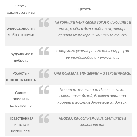
Черты
Цитаты
характера Лизы
Ты кормила меня своею грудью и ходила за
Благодарность и
мною, когда я была ребенком; теперь
любовь к семье
пришла моя очередь ходить за тобою
Старушка успела рассказать ему […] об
Трудолюбие и
ее трудолюбии и нежности…
доброта
Робость и
Она показала ему цветы – и закраснелась.
стеснительность
Полотно, вытканное Лизой, и чулки,
Умение
вывязанные Лизой, бывают отменно
работать
хороши и носятся долее всяких других.
качественно
Нравственная
Чистая, радостная душа светилась в
чистота и
глазах твоих.
невинность