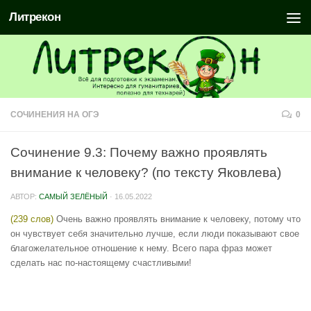
Литрекон
СОЧИНЕНИЯ НА ОГЭ
0
Сочинение 9.3: Почему важно проявлять
внимание к человеку? (по тексту Яковлева)
АВТОР:
САМЫЙ ЗЕЛЁНЫЙ
·
16.05.2022
(239 слов)
Очень важно проявлять внимание к человеку, потому что
он чувствует себя значительно лучше, если люди показывают свое
благожелательное отношение к нему. Всего пара фраз может
сделать нас по-настоящему счастливыми!