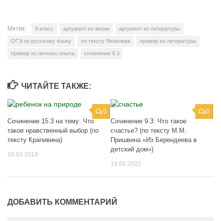
Метки:
9 класс
аргумент из жизни
аргумент из литературы
ОГЭ по русскому языку
по тексту Яковлева
пример из литературы
пример из личного опыта
сочинение 9.3
ЧИТАЙТЕ ТАКЖЕ:
0
0
Сочинение 15.3 на тему: Что
Сочинение 9.3: Что такое
такое нравственный выбор (по
счастье? (по тексту М.М.
тексту Крапивина)
Пришвина «Из Берендеева в
детский дом»)
16.03.2019
19.05.2022
ДОБАВИТЬ КОММЕНТАРИЙ