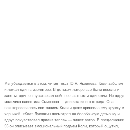
Мы убеждаемся в этом, читая текст Ю.Я. Яковлева. Коля заболел
и лежал один в изоляторе. В детском лагере все были веселы и
заняты, один он чувствовал себя несчастным и одиноким. Но вдруг
мальчика навестила Смирнова — девочка из его отряда. Она
поинтересовалась состоянием Коли и даже принесла ему кружку с
черникой. «Коля Луковкин посмотрел на белобрысую девчонку и
вдруг почувствовал прилив тепла» — пишет автор. В предложении
55 он описывает эмоциональный подъем Коли, который ощутил,