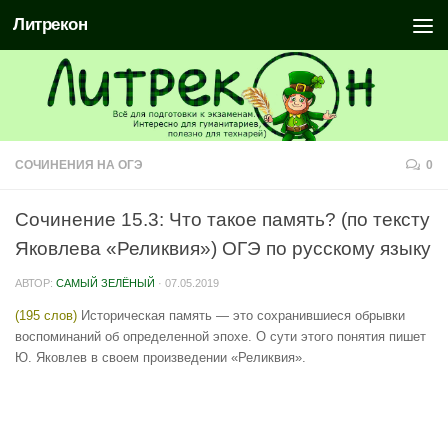
Литрекон
СОЧИНЕНИЯ НА ОГЭ
0
Сочинение 15.3: Что такое память? (по тексту
Яковлева «Реликвия») ОГЭ по русскому языку
АВТОР:
САМЫЙ ЗЕЛЁНЫЙ
·
07.05.2019
(195 слов)
Историческая память — это сохранившиеся обрывки
воспоминаний об определенной эпохе. О сути этого понятия пишет
Ю. Яковлев в своем произведении «Реликвия».