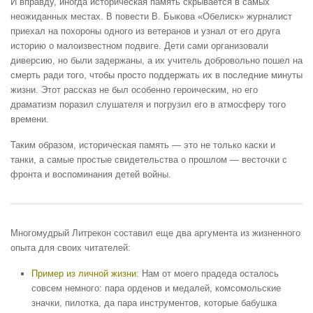
И вправду, иногда историческая память скрывается в самых
неожиданных местах. В повести В. Быкова «Обелиск» журналист
приехал на похороны одного из ветеранов и узнал от его друга
историю о малоизвестном подвиге. Дети сами организовали
диверсию, но были задержаны, а их учитель добровольно пошел на
смерть ради того, чтобы просто поддержать их в последние минуты
жизни. Этот рассказ не был особенно героическим, но его
драматизм поразил слушателя и погрузил его в атмосферу того
времени.
Таким образом, историческая память — это не только каски и
танки, а самые простые свидетельства о прошлом — весточки с
фронта и воспоминания детей войны.
Многомудрый Литрекон составил еще два аргумента из жизненного
опыта для своих читателей:
Пример из личной жизни
: Нам от моего прадеда осталось
совсем немного: пара орденов и медалей, комсомольские
значки, пилотка, да пара инструментов, которые бабушка