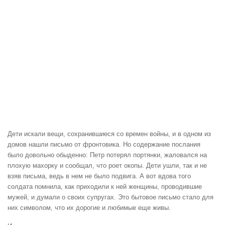
Дети искали вещи, сохранившиеся со времен войны, и в одном из
домов нашли письмо от фронтовика. Но содержание послания
было довольно обыденно: Петр потерял портянки, жаловался на
плохую махорку и сообщал, что роет окопы. Дети ушли, так и не
взяв письма, ведь в нем не было подвига. А вот вдова того
солдата помнила, как приходили к ней женщины, проводившие
мужей, и думали о своих супругах. Это бытовое письмо стало для
них символом, что их дорогие и любимые еще живы.