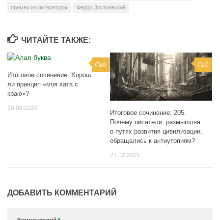
пример из литературы
Федор Достоевский
ЧИТАЙТЕ ТАКЖЕ:
0
0
Итоговое сочинение: Хорош
ли принцип «моя хата с
краю»?
20.09.2022
Итоговое сочинение: 205.
Почему писатели, размышляя
о путях развития цивилизации,
обращались к антиутопиям?
21.12.2021
ДОБАВИТЬ КОММЕНТАРИЙ