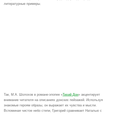
литературные примеры.
Так, М.А. Шолохов в романе-эпопее «
Тихий Дон
» акцентирует
внимание читателя на описаниях донских пейзажей. Используя
знакомые героям образы, он выражает их чувства и мысли.
Вспоминая чистое небо степи, Григорий сравнивает Наталью с