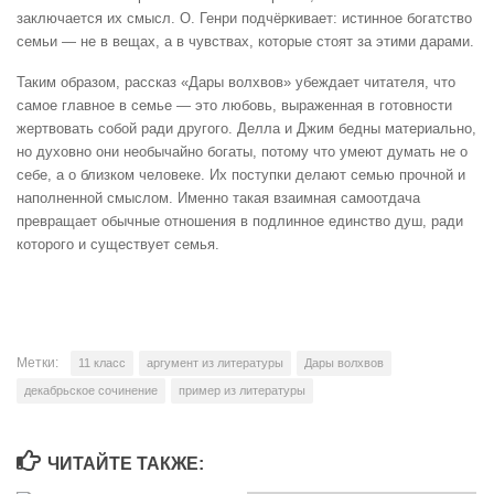
заключается их смысл. О. Генри подчёркивает: истинное богатство
семьи — не в вещах, а в чувствах, которые стоят за этими дарами.
Таким образом, рассказ «Дары волхвов» убеждает читателя, что
самое главное в семье — это любовь, выраженная в готовности
жертвовать собой ради другого. Делла и Джим бедны материально,
но духовно они необычайно богаты, потому что умеют думать не о
себе, а о близком человеке. Их поступки делают семью прочной и
наполненной смыслом. Именно такая взаимная самоотдача
превращает обычные отношения в подлинное единство душ, ради
которого и существует семья.
Метки:
11 класс
аргумент из литературы
Дары волхвов
декабрьское сочинение
пример из литературы
ЧИТАЙТЕ ТАКЖЕ: