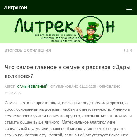
Литрекон
ИТОГОВЫЕ СОЧИНЕНИЯ
0
Что самое главное в семье в рассказе «Дары
волхвов»?
АВТОР:
САМЫЙ ЗЕЛЁНЫЙ
· ОПУБЛИКОВАНО
21.12.2025
· ОБНОВЛЕНО
19.12.2025
Семья — это не просто люди, связанные родством или браком, а
союз, основанный на доверии, любви и ответственности. Именно в
семье человек учится понимать другого, отказываться от эгоизма и
ставить общее выше личного. Материальное благополучие,
социальный статус или внешнее благополучие не могут сделать
семью по-настоящему крепкой, если в ней отсутствует искреннее