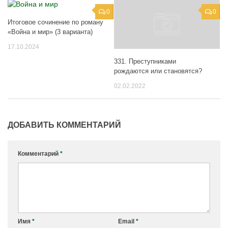
0
0
Итоговое сочинение по роману
«Война и мир» (3 варианта)
17.10.2024
331. Преступниками
рождаются или становятся?
02.02.2022
ДОБАВИТЬ КОММЕНТАРИЙ
Комментарий
*
Имя
*
Email
*