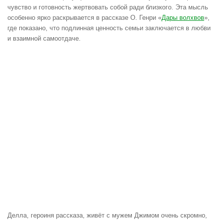
чувство и готовность жертвовать собой ради близкого. Эта мысль
особенно ярко раскрывается в рассказе О. Генри «
Дары волхвов
»,
где показано, что подлинная ценность семьи заключается в любви
и взаимной самоотдаче.
Делла, героиня рассказа, живёт с мужем Джимом очень скромно,