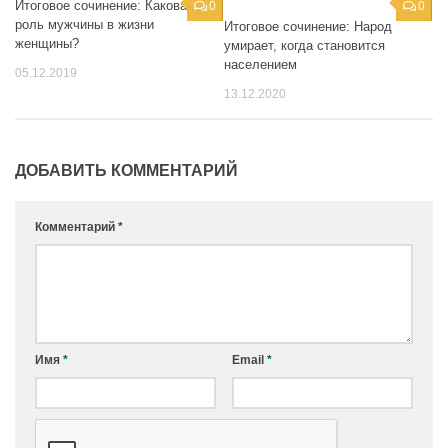
Итоговое сочинение: Какова
0
0
роль мужчины в жизни
Итоговое сочинение: Народ
женщины?
умирает, когда становится
населением
05.12.2019
13.12.2020
ДОБАВИТЬ КОММЕНТАРИЙ
Комментарий
*
Имя
*
Email
*