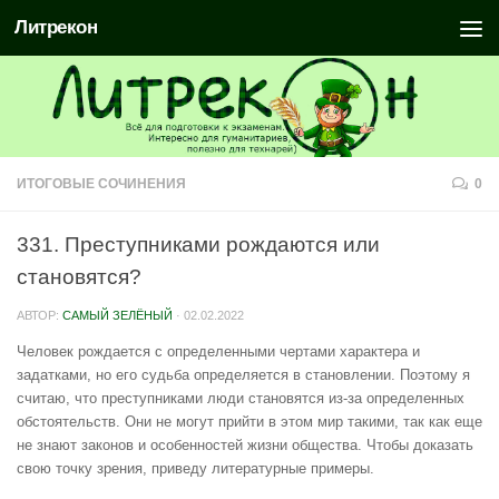
Литрекон
ИТОГОВЫЕ СОЧИНЕНИЯ
0
331. Преступниками рождаются или
становятся?
АВТОР:
САМЫЙ ЗЕЛЁНЫЙ
·
02.02.2022
Человек рождается с определенными чертами характера и
задатками, но его судьба определяется в становлении. Поэтому я
считаю, что преступниками люди становятся из-за определенных
обстоятельств. Они не могут прийти в этом мир такими, так как еще
не знают законов и особенностей жизни общества. Чтобы доказать
свою точку зрения, приведу литературные примеры.