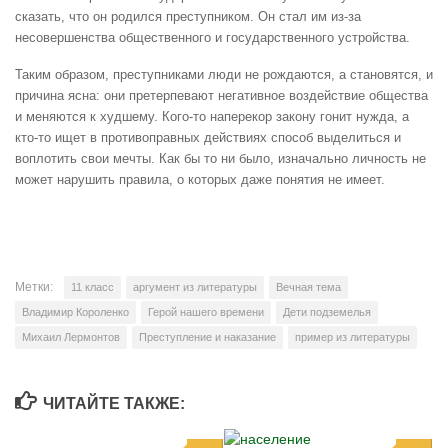
сказать, что он родился преступником. Он стал им из-за
несовершенства общественного и государственного устройства.
Таким образом, преступниками люди не рождаются, а становятся, и
причина ясна: они претерпевают негативное воздействие общества
и меняются к худшему. Кого-то наперекор закону гонит нужда, а
кто-то ищет в противоправных действиях способ выделиться и
воплотить свои мечты. Как бы то ни было, изначально личность не
может нарушить правила, о которых даже понятия не имеет.
Метки:
11 класс
аргумент из литературы
Вечная тема
Владимир Короленко
Герой нашего времени
Дети подземелья
Михаил Лермонтов
Преступление и наказание
пример из литературы
ЧИТАЙТЕ ТАКЖЕ: