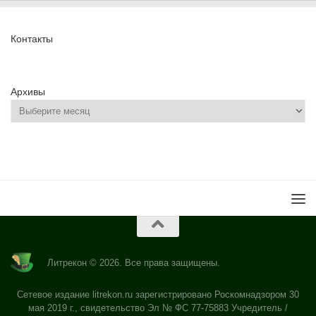
Контакты
Архивы
Литрекон © 2026. Все права защищены.
Сетевое издание litrekon.ru зарегистрировано Роскомнадзором 30
мая 2019 г., свидетельство Эл № ФС 77-75883 Учредитель /