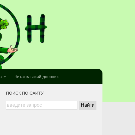
а
Читательский дневник
ПОИСК ПО САЙТУ