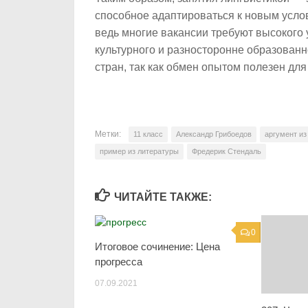
способное адаптироваться к новым услов
ведь многие вакансии требуют высокого
культурного и разносторонне образованн
стран, так как обмен опытом полезен для
Метки:
11 класс
Александр Грибоедов
аргумент из
пример из литературы
Фредерик Стендаль
ЧИТАЙТЕ ТАКЖЕ:
0
Итоговое сочинение: Цена
прогресса
07.09.2021