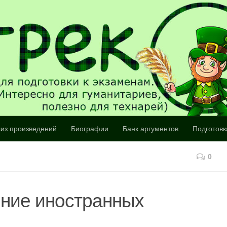
из произведений
Биографии
Банк аргументов
Подготовк
0
ение иностранных