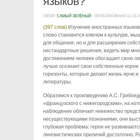
языков?
АВТОР:
САМЫЙ ЗЕЛЁНЫЙ
· ОПУБЛИКОВАНО
11.10.
(397 слов)
Изучение иностранных языков 
слово становится ключом к культуре, мы
для общения, но и для расширения собст
нестандартные решения, видеть мир мно
достижением человек обогащает свою ли
лучше осознает свои собственные корни 
горизонты, которые делают жизнь ярче и
литературы.
Обратимся к произведению А.С. Грибоед
«французского с нижегородским», на кот
наблюдение обличает невежество предст
несуществующими познаниями, они выста
глубокая проблема: герои не развиваютс
лингвистических приличий достаточно. Р