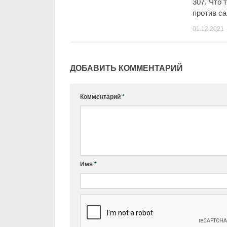
307. Что 
против с
01.12.2021
ДОБАВИТЬ КОММЕНТАРИЙ
Комментарий
*
Имя
*