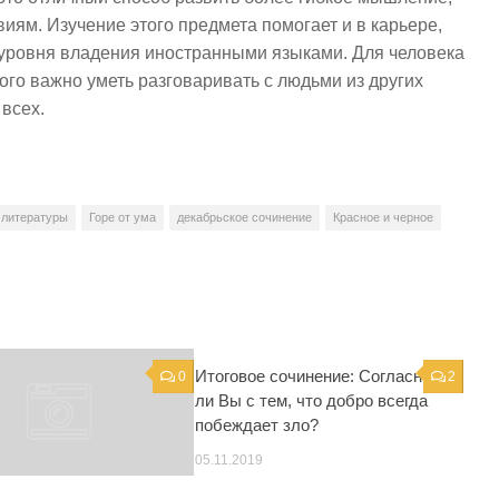
иям. Изучение этого предмета помогает и в карьере,
 уровня владения иностранными языками. Для человека
ого важно уметь разговаривать с людьми из других
 всех.
 литературы
Горе от ума
декабрьское сочинение
Красное и черное
Итоговое сочинение: Согласны
0
2
ли Вы с тем, что добро всегда
побеждает зло?
05.11.2019