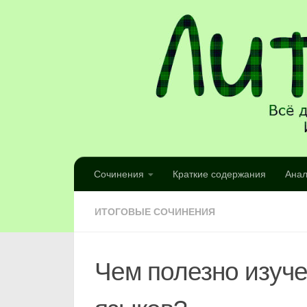
Сочинения
Краткие содержания
Анал
ИТОГОВЫЕ СОЧИНЕНИЯ
Чем полезно изуч