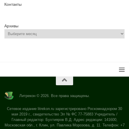
Контакты
Архивы
Литрекон © 2026. Все права защищены.
Сетевое издание litrekon.ru зарегистрировано Роскомнадзором 30
мая 2019 г., свидетельство Эл № ФС 77-75883 Учредитель /
Главный редактор: Бухтияров В.Д. Адрес редакции: 141600,
Московская обл., г. Клин, ул. Павлика Морозова, д. 11. Телефон: +7