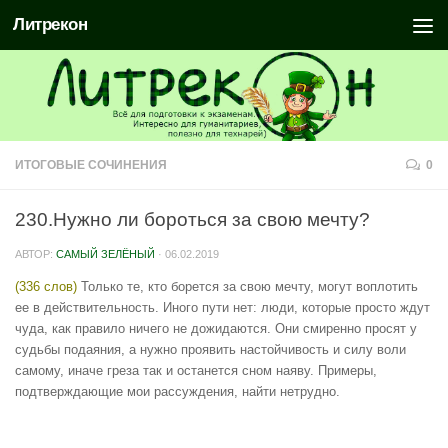
Литрекон
ИТОГОВЫЕ СОЧИНЕНИЯ
0
230.Нужно ли бороться за свою мечту?
АВТОР:
САМЫЙ ЗЕЛЁНЫЙ
·
06.02.2019
(336 слов)
Только те, кто борется за свою мечту, могут воплотить
ее в действительность. Иного пути нет: люди, которые просто ждут
чуда, как правило ничего не дожидаются. Они смиренно просят у
судьбы подаяния, а нужно проявить настойчивость и силу воли
самому, иначе греза так и останется сном наяву. Примеры,
подтверждающие мои рассуждения, найти нетрудно.