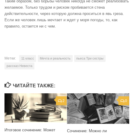
Таким образом, без борьбы человек никогда не сможет реализовать
желаемое. Только трудом и риском пробивается стена
действительности, через которую должна проситься в явь греза.
Если же человек лишь мечтает и ждет у моря погоды, то, как
правило, остается ни с чем.
Метки:
11 класс
Мечта и реальность
пьеса Три сестры
рассказ Невеста
ЧИТАЙТЕ ТАКЖЕ:
2
0
Итоговое сочинение: Может
Сочинение: Можно ли