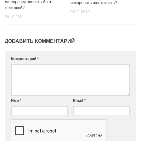
ли справедливость быть
искоренить жестокость?
жестокой?
06.11.2018
29.10.2021
ДОБАВИТЬ КОММЕНТАРИЙ
Комментарий
*
Имя
*
Email
*