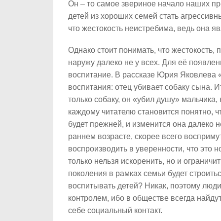
Он – то самое звериное начало наших пр
детей из хороших семей стать агрессив
что жестокость неистребима, ведь она я
Однако стоит понимать, что жестокость, 
наружу далеко не у всех. Для её появлен
воспитание. В рассказе Юрия Яковлева 
воспитания: отец убивает собаку сына. И
только собаку, он «убил душу» мальчика
каждому читателю становится понятно, чт
будет прежней, и изменится она далеко н
раннем возрасте, скорее всего восприму
воспроизводить в уверенности, что это н
только нельзя искоренить, но и огранич
поколения в рамках семьи будет строить
воспитывать детей? Никак, поэтому люди
контролем, ибо в обществе всегда найдутс
себе социальный контакт.