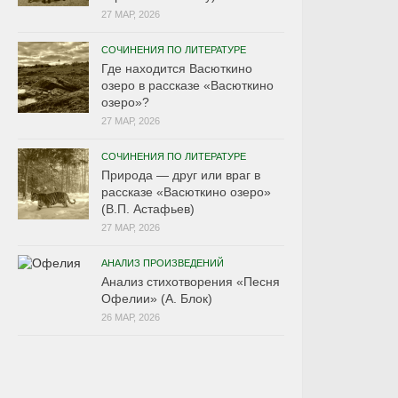
27 МАР, 2026
СОЧИНЕНИЯ ПО ЛИТЕРАТУРЕ
Где находится Васюткино
озеро в рассказе «Васюткино
озеро»?
27 МАР, 2026
СОЧИНЕНИЯ ПО ЛИТЕРАТУРЕ
Природа — друг или враг в
рассказе «Васюткино озеро»
(В.П. Астафьев)
27 МАР, 2026
АНАЛИЗ ПРОИЗВЕДЕНИЙ
Анализ стихотворения «Песня
Офелии» (А. Блок)
26 МАР, 2026