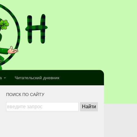
а
Читательский дневник
ПОИСК ПО САЙТУ