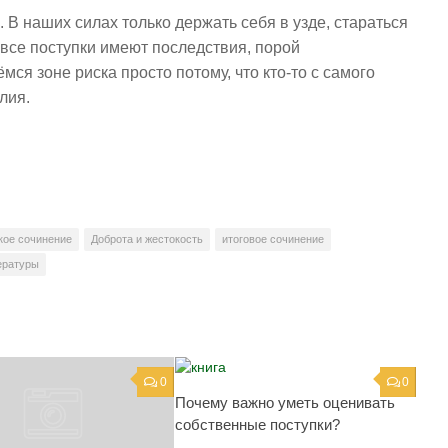
 В наших силах только держать себя в узде, стараться
 все поступки имеют последствия, порой
ся зоне риска просто потому, что кто-то с самого
лия.
кое сочинение
Доброта и жестокость
итоговое сочинение
ературы
0
0
Почему важно уметь оценивать
собственные поступки?