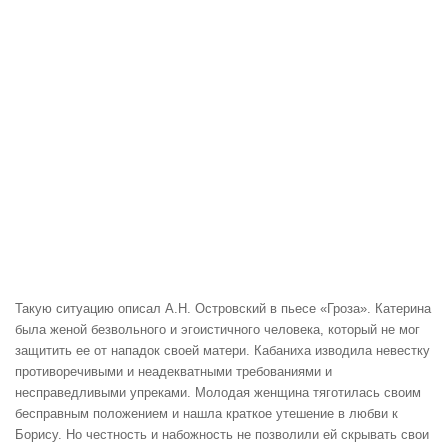
Такую ситуацию описал А.Н. Островский в пьесе «Гроза». Катерина
была женой безвольного и эгоистичного человека, который не мог
защитить ее от нападок своей матери. Кабаниха изводила невестку
противоречивыми и неадекватными требованиями и
несправедливыми упреками. Молодая женщина тяготилась своим
бесправным положением и нашла краткое утешение в любви к
Борису. Но честность и набожность не позволили ей скрывать свои