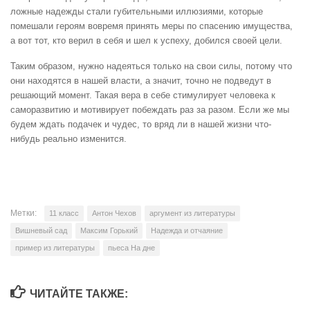
ложные надежды стали губительными иллюзиями, которые
помешали героям вовремя принять меры по спасению имущества,
а вот тот, кто верил в себя и шел к успеху, добился своей цели.
Таким образом, нужно надеяться только на свои силы, потому что
они находятся в нашей власти, а значит, точно не подведут в
решающий момент. Такая вера в себе стимулирует человека к
саморазвитию и мотивирует побеждать раз за разом. Если же мы
будем ждать подачек и чудес, то вряд ли в нашей жизни что-
нибудь реально изменится.
Метки:
11 класс
Антон Чехов
аргумент из литературы
Вишневый сад
Максим Горький
Надежда и отчаяние
пример из литературы
пьеса На дне
ЧИТАЙТЕ ТАКЖЕ: