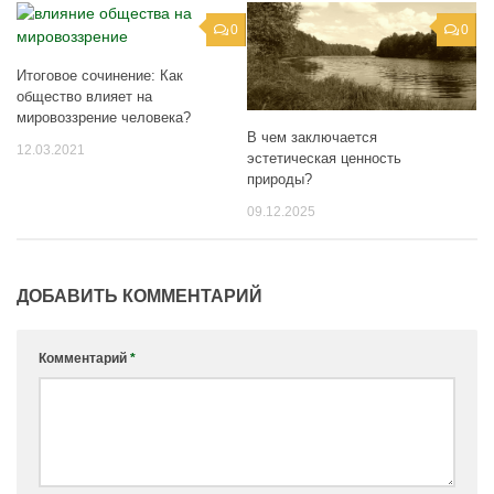
0
0
Итоговое сочинение: Как
общество влияет на
мировоззрение человека?
В чем заключается
12.03.2021
эстетическая ценность
природы?
09.12.2025
ДОБАВИТЬ КОММЕНТАРИЙ
Комментарий
*