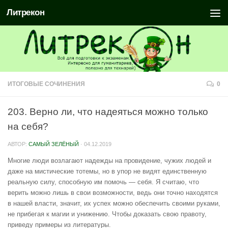
Литрекон
ИТОГОВЫЕ СОЧИНЕНИЯ
0
203. Верно ли, что надеяться можно только
на себя?
АВТОР:
САМЫЙ ЗЕЛЁНЫЙ
·
04.12.2019
Многие люди возлагают надежды на провидение, чужих людей и
даже на мистические тотемы, но в упор не видят единственную
реальную силу, способную им помочь — себя. Я считаю, что
верить можно лишь в свои возможности, ведь они точно находятся
в нашей власти, значит, их успех можно обеспечить своими руками,
не прибегая к магии и унижению. Чтобы доказать свою правоту,
приведу примеры из литературы.