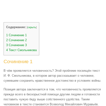
Содержание:
[
скрыть
]
1
Сочинение 1
2
Сочинение 2
3
Сочинение 3
4
Текст Смольникова
Сочинение 1
В чём проявляется человечность? Этой проблеме посвящён текст
И. Ф. Смольникова, в котором автор рассказывает о человеке,
сумевшем сохранить нравственное достоинство в условиях войны.
Позиция автора заключается в том, что человечность проявляется
прежде всего в бескорыстной помощи другим людям и готовности
поставить чужую беду выше собственного удобства. Таким
человеком в тексте становится Всеволод Михайлович Муравьёв.