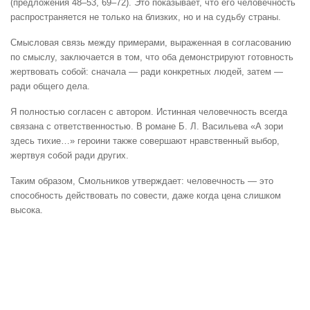
(предложения 48–53, 69–72). Это показывает, что его человечность
распространяется не только на близких, но и на судьбу страны.
Смысловая связь между примерами, выраженная в согласованию
по смыслу, заключается в том, что оба демонстрируют готовность
жертвовать собой: сначала — ради конкретных людей, затем —
ради общего дела.
Я полностью согласен с автором. Истинная человечность всегда
связана с ответственностью. В романе Б. Л. Васильева «А зори
здесь тихие…» героини также совершают нравственный выбор,
жертвуя собой ради других.
Таким образом, Смольников утверждает: человечность — это
способность действовать по совести, даже когда цена слишком
высока.