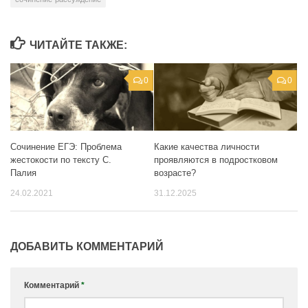
ЧИТАЙТЕ ТАКЖЕ:
0
0
Сочинение ЕГЭ: Проблема
Какие качества личности
жестокости по тексту С.
проявляются в подростковом
Палия
возрасте?
24.02.2021
31.12.2025
ДОБАВИТЬ КОММЕНТАРИЙ
Комментарий
*