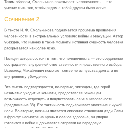
Таким образом, Смольников показывает: человечность — это
умение жить так, чтобы рядом с тобой другим было легче.
Сочинение 2
В тексте И. Ф. Смольникова поднимается проблема проявления
человечности в экстремальных условиях войны и эвакуации. Автор
убеждён, что именно в такие моменты истинная сущность человека
раскрывается наиболее ясно.
Позиция автора состоит в том, что человечность — это соединение
сострадания, внутренней ответственности и нравственного выбора.
Всеволод Михайлович помогает семье не из чувства долга, а по
внутреннему убеждению.
Эта мысль подтверждается, во-первых, эпизодом, где герой
незаметно уходит из комнаты, предоставляя беженцам
возможность отдохнуть и почувствовать себя в безопасности
(предложение 38). Его тактичность подчёркивает уважение к чужой
боли. Во-вторых, важным является описание отношения дяди Севы
к фронту: несмотря на бронь и слабое здоровье, он упорно
готовится к войне и добивается отправки на передовую