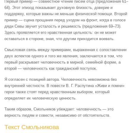
Первый пример — совместное чтение писем отца (предложения 61–
64). Этот эпизод показывает духовную близость, доверие и
поддержку, которые важны не меньше физической помощи. Второй
пример — сцена прощания перед уходом на фронт, когда в голосе
дяди Севы звучит усталость и решимость (предложения 69–73).
Здесь проявляется его нравственная цельность: он не может
оставаться в стороне, зная, что другим приходится воевать.
Смысловая связь между примерами, выраженная с сопоставлении
двух аспектов одного и того же явления, заключается в том, что
первый раскрывает человечность в мирной, семейной форме, а
второй — человечность как гражданский поступок.
Я согласен с позицией автора. Человечность невозможна без
внутренней честности. В повести В. Г. Распутина «Живи и помни»
герои также стоят перед нравственным выбором, который
определяет их человеческую ценность.
Таким образом, Смольников убеждает: человечность — это
верность людям и совести, независимо от обстоятельств.
Текст Смольникова