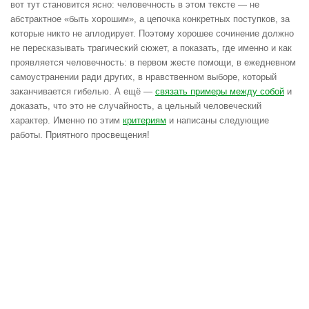
вот тут становится ясно: человечность в этом тексте — не
абстрактное «быть хорошим», а цепочка конкретных поступков, за
которые никто не аплодирует. Поэтому хорошее сочинение должно
не пересказывать трагический сюжет, а показать, где именно и как
проявляется человечность: в первом жесте помощи, в ежедневном
самоустранении ради других, в нравственном выборе, который
заканчивается гибелью. А ещё —
связать примеры между собой
и
доказать, что это не случайность, а цельный человеческий
характер. Именно по этим
критериям
и написаны следующие
работы. Приятного просвещения!