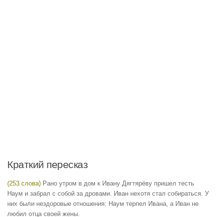
Краткий пересказ
(253 слова)
Рано утром в дом к Ивану Дягтярёву пришел тесть
Наум и забрал с собой за дровами. Иван нехотя стал собираться. У
них были нездоровые отношения: Наум терпел Ивана, а Иван не
любил отца своей жены.