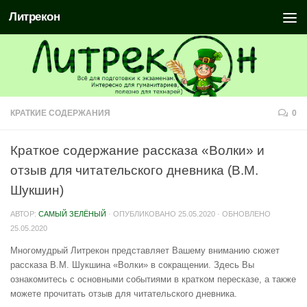
Литрекон
КРАТКИЕ СОДЕРЖАНИЯ
0
Краткое содержание рассказа «Волки» и
отзыв для читательского дневника (В.М.
Шукшин)
АВТОР:
САМЫЙ ЗЕЛЁНЫЙ
· ОПУБЛИКОВАНО
25.05.2020
· ОБНОВЛЕНО
25.05.2020
Многомудрый Литрекон представляет Вашему вниманию сюжет
рассказа В.М. Шукшина «Волки» в сокращении. Здесь Вы
ознакомитесь с основными событиями в кратком пересказе, а также
можете прочитать отзыв для читательского дневника.