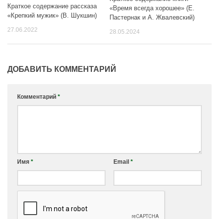
Краткое содержание рассказа
«Время всегда хорошее» (Е.
«Крепкий мужик» (В. Шукшин)
Пастернак и А. Жвалевский)
27.06.2022
28.05.2024
ДОБАВИТЬ КОММЕНТАРИЙ
Комментарий
*
Имя
*
Email
*