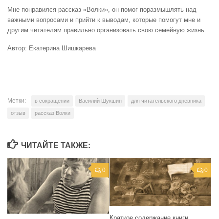
Мне понравился рассказ «Волки», он помог поразмышлять над
важными вопросами и прийти к выводам, которые помогут мне и
другим читателям правильно организовать свою семейную жизнь.
Автор: Екатерина Шишкарева
Метки:
в сокращении
Василий Шукшин
для читательского дневника
отзыв
рассказ Волки
ЧИТАЙТЕ ТАКЖЕ:
0
0
Краткое содержание книги