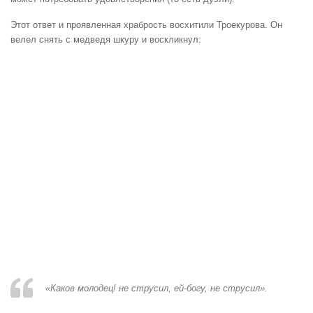
Этот ответ и проявленная храбрость восхитили Троекурова. Он
велел снять с медведя шкуру и воскликнул:
«Каков молодец! не струсил, ей-богу, не струсил».