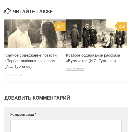
ЧИТАЙТЕ ТАКЖЕ:
0
0
Краткое содержание повести
Краткое содержание рассказа
«Первая любовь» по главам
«Бурмистр» (И.С. Тургенев)
(И.С. Тургенев)
16.12.2022
29.07.2021
ДОБАВИТЬ КОММЕНТАРИЙ
Комментарий
*