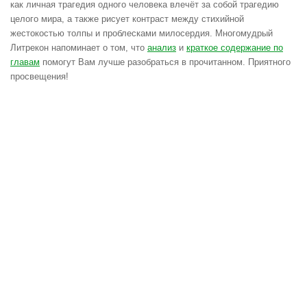
как личная трагедия одного человека влечёт за собой трагедию
целого мира, а также рисует контраст между стихийной
жестокостью толпы и проблесками милосердия. Многомудрый
Литрекон напоминает о том, что
анализ
и
краткое содержание по
главам
помогут Вам лучше разобраться в прочитанном. Приятного
просвещения!