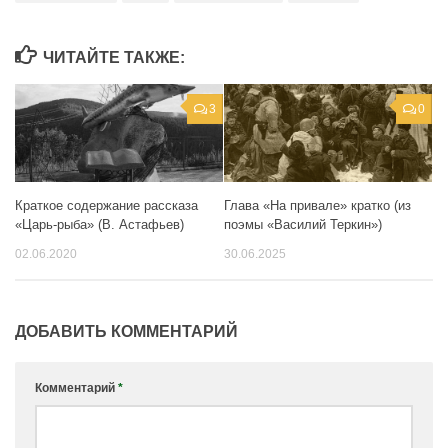
ЧИТАЙТЕ ТАКЖЕ:
3
0
Краткое содержание рассказа
Глава «На привале» кратко (из
«Царь-рыба» (В. Астафьев)
поэмы «Василий Теркин»)
02.06.2020
30.06.2025
ДОБАВИТЬ КОММЕНТАРИЙ
Комментарий
*